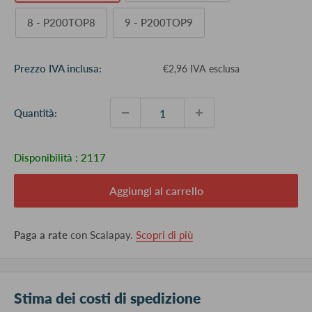
8 - P200TOP8
9 - P200TOP9
Prezzo
Prezzo IVA inclusa:
€2,96 IVA esclusa
scontato
Quantità:
Disponibilità :
2117
Aggiungi al carrello
Paga a rate
con Scalapay.
Scopri di più
Stima dei costi di spedizione