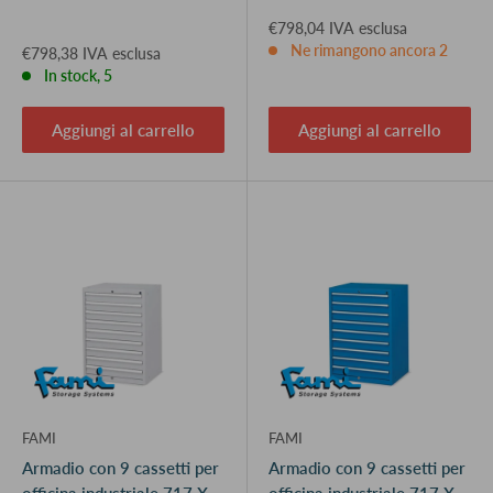
€798,04 IVA esclusa
Ne rimangono ancora 2
€798,38 IVA esclusa
In stock, 5
Aggiungi al carrello
Aggiungi al carrello
FAMI
FAMI
Armadio con 9 cassetti per
Armadio con 9 cassetti per