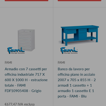
FAMI
FAMI
Armadio con 7 cassetti per
Banco da lavoro per
officina industriale 717 X
officina piano in acciaio
600 X 1000 H - estrazione
2007 x 705 x 855 H - 2
totale - FAMI
armadi 1 cassetto + 1
FDF10905408 - Grigio
armadio 1 cassetto E 1
porta - FAMI - Blu
€677,47 IVA esclusa