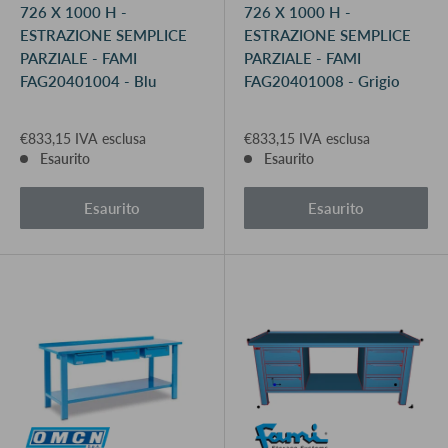
726 X 1000 H -
726 X 1000 H -
ESTRAZIONE SEMPLICE
ESTRAZIONE SEMPLICE
PARZIALE - FAMI
PARZIALE - FAMI
FAG20401004 - Blu
FAG20401008 - Grigio
€833,15 IVA esclusa
€833,15 IVA esclusa
Esaurito
Esaurito
Esaurito
Esaurito