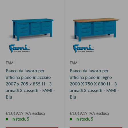
FAMI
FAMI
Banco da lavoro per
Banco da lavoro per
officina piano in acciaio
officina piano in legno
2007 x 705 x 855 H - 3
2000 X 750 X 880 H - 3
armadi 3 cassetti - FAMI -
armadi 3 cassetti - FAMI -
Blu
Blu
€1.019,19 IVA esclusa
€1.019,19 IVA esclusa
In stock, 5
In stock, 5