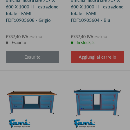
officina industriale 717 X
officina industriale 717 X
600 X 1000 H - estrazione
600 X 1000 H - estrazione
totale - FAMI
totale - FAMI
FDF10905608 - Grigio
FDF10905604 - Blu
€787,40 IVA esclusa
€787,40 IVA esclusa
Esaurito
In stock, 5
Esaurito
Aggiungi al carrello