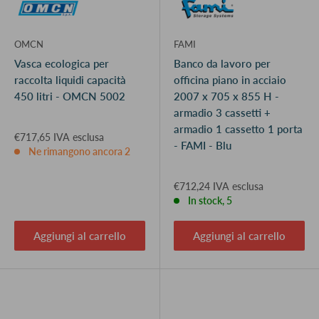
OMCN
FAMI
Vasca ecologica per
Banco da lavoro per
raccolta liquidi capacità
officina piano in acciaio
450 litri - OMCN 5002
2007 x 705 x 855 H -
armadio 3 cassetti +
armadio 1 cassetto 1 porta
€717,65 IVA esclusa
- FAMI - Blu
Ne rimangono ancora 2
€712,24 IVA esclusa
In stock, 5
Aggiungi al carrello
Aggiungi al carrello