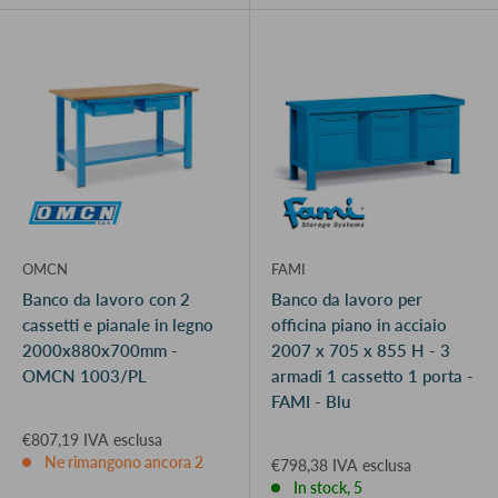
OMCN
FAMI
Banco da lavoro con 2
Banco da lavoro per
cassetti e pianale in legno
officina piano in acciaio
2000x880x700mm -
2007 x 705 x 855 H - 3
OMCN 1003/PL
armadi 1 cassetto 1 porta -
FAMI - Blu
€807,19 IVA esclusa
Ne rimangono ancora 2
€798,38 IVA esclusa
In stock, 5