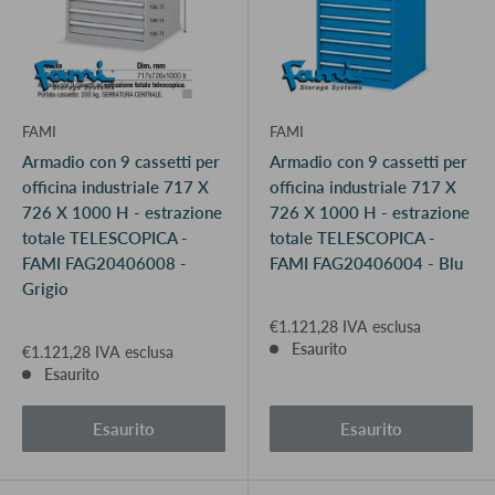
FAMI
FAMI
Armadio con 9 cassetti per
Armadio con 9 cassetti per
officina industriale 717 X
officina industriale 717 X
726 X 1000 H - estrazione
726 X 1000 H - estrazione
totale TELESCOPICA -
totale TELESCOPICA -
FAMI FAG20406008 -
FAMI FAG20406004 - Blu
Grigio
€1.121,28 IVA esclusa
Esaurito
€1.121,28 IVA esclusa
Esaurito
Esaurito
Esaurito