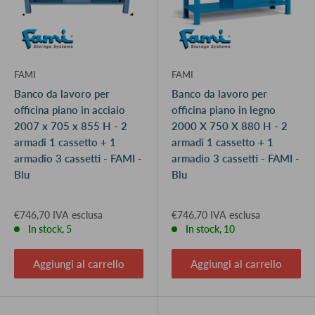
FAMI
FAMI
Banco da lavoro per
Banco da lavoro per
officina piano in acciaio
officina piano in legno
2007 x 705 x 855 H - 2
2000 X 750 X 880 H - 2
armadi 1 cassetto + 1
armadi 1 cassetto + 1
armadio 3 cassetti - FAMI -
armadio 3 cassetti - FAMI -
Blu
Blu
€746,70 IVA esclusa
€746,70 IVA esclusa
In stock, 5
In stock, 10
Aggiungi al carrello
Aggiungi al carrello