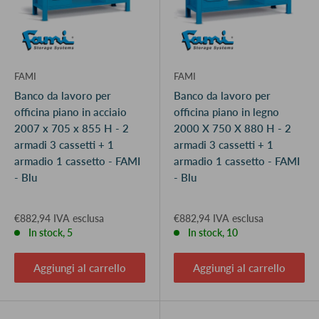
FAMI
FAMI
Banco da lavoro per
Banco da lavoro per
officina piano in acciaio
officina piano in legno
2007 x 705 x 855 H - 2
2000 X 750 X 880 H - 2
armadi 3 cassetti + 1
armadi 3 cassetti + 1
armadio 1 cassetto - FAMI
armadio 1 cassetto - FAMI
- Blu
- Blu
€882,94 IVA esclusa
€882,94 IVA esclusa
In stock, 5
In stock, 10
Aggiungi al carrello
Aggiungi al carrello