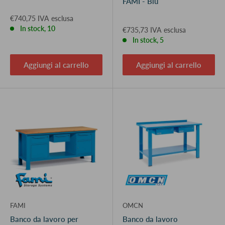
FAMI - Blu
€740,75 IVA esclusa
In stock, 10
€735,73 IVA esclusa
In stock, 5
Aggiungi al carrello
Aggiungi al carrello
FAMI
OMCN
Banco da lavoro per
Banco da lavoro