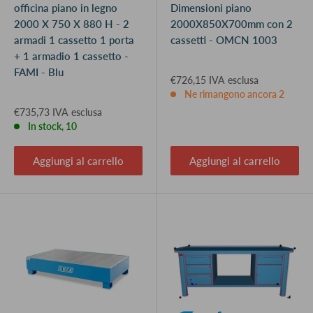
officina piano in legno
Dimensioni piano
2000 X 750 X 880 H - 2
2000X850X700mm con 2
armadi 1 cassetto 1 porta
cassetti - OMCN 1003
+ 1 armadio 1 cassetto -
FAMI - Blu
€726,15 IVA esclusa
Ne rimangono ancora 2
€735,73 IVA esclusa
In stock, 10
Aggiungi al carrello
Aggiungi al carrello