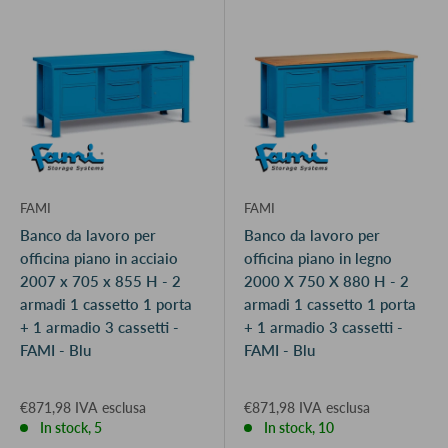
FAMI
FAMI
Banco da lavoro per
Banco da lavoro per
officina piano in acciaio
officina piano in legno
2007 x 705 x 855 H - 2
2000 X 750 X 880 H - 2
armadi 1 cassetto 1 porta
armadi 1 cassetto 1 porta
+ 1 armadio 3 cassetti -
+ 1 armadio 3 cassetti -
FAMI - Blu
FAMI - Blu
€871,98 IVA esclusa
€871,98 IVA esclusa
In stock, 5
In stock, 10