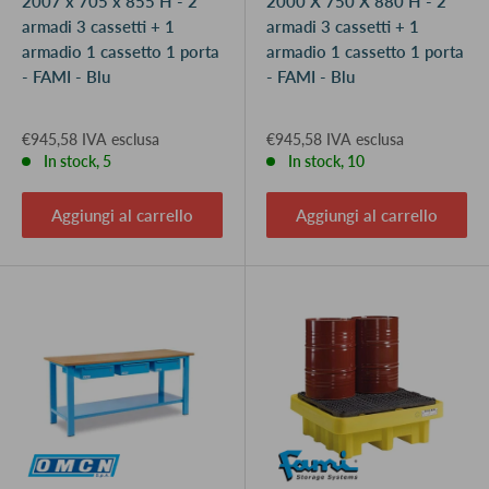
2007 x 705 x 855 H - 2
2000 X 750 X 880 H - 2
armadi 3 cassetti + 1
armadi 3 cassetti + 1
armadio 1 cassetto 1 porta
armadio 1 cassetto 1 porta
- FAMI - Blu
- FAMI - Blu
€945,58 IVA esclusa
€945,58 IVA esclusa
In stock, 5
In stock, 10
Aggiungi al carrello
Aggiungi al carrello