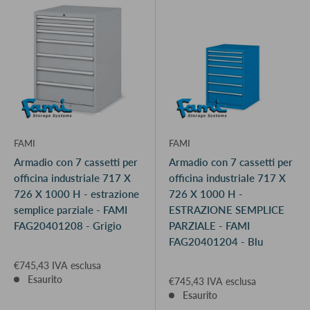
FAMI
FAMI
Armadio con 7 cassetti per
Armadio con 7 cassetti per
officina industriale 717 X
officina industriale 717 X
726 X 1000 H - estrazione
726 X 1000 H -
semplice parziale - FAMI
ESTRAZIONE SEMPLICE
FAG20401208 - Grigio
PARZIALE - FAMI
FAG20401204 - Blu
€745,43 IVA esclusa
Esaurito
€745,43 IVA esclusa
Esaurito