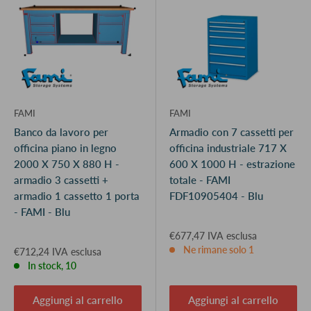
FAMI
FAMI
Banco da lavoro per
Armadio con 7 cassetti per
officina piano in legno
officina industriale 717 X
2000 X 750 X 880 H -
600 X 1000 H - estrazione
armadio 3 cassetti +
totale - FAMI
armadio 1 cassetto 1 porta
FDF10905404 - Blu
- FAMI - Blu
€677,47 IVA esclusa
Ne rimane solo 1
€712,24 IVA esclusa
In stock, 10
Aggiungi al carrello
Aggiungi al carrello