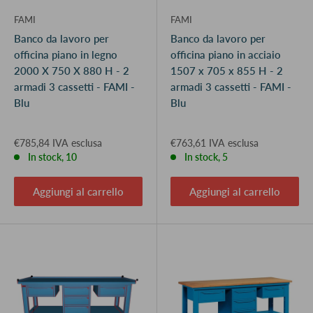
FAMI
FAMI
Banco da lavoro per
Banco da lavoro per
officina piano in legno
officina piano in acciaio
2000 X 750 X 880 H - 2
1507 x 705 x 855 H - 2
armadi 3 cassetti - FAMI -
armadi 3 cassetti - FAMI -
Blu
Blu
€785,84 IVA esclusa
€763,61 IVA esclusa
In stock, 10
In stock, 5
Aggiungi al carrello
Aggiungi al carrello