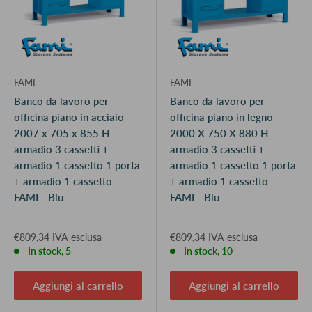
FAMI
FAMI
Banco da lavoro per
Banco da lavoro per
officina piano in acciaio
officina piano in legno
2007 x 705 x 855 H -
2000 X 750 X 880 H -
armadio 3 cassetti +
armadio 3 cassetti +
armadio 1 cassetto 1 porta
armadio 1 cassetto 1 porta
+ armadio 1 cassetto -
+ armadio 1 cassetto-
FAMI - Blu
FAMI - Blu
€809,34 IVA esclusa
€809,34 IVA esclusa
In stock, 5
In stock, 10
Aggiungi al carrello
Aggiungi al carrello