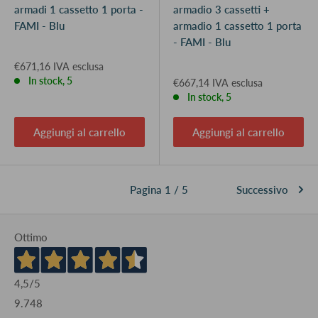
armadi 1 cassetto 1 porta -
armadio 3 cassetti +
FAMI - Blu
armadio 1 cassetto 1 porta
- FAMI - Blu
€671,16 IVA esclusa
In stock, 5
€667,14 IVA esclusa
In stock, 5
Aggiungi al carrello
Aggiungi al carrello
Pagina 1 / 5
Successivo
Ottimo
4,5
/5
9.748