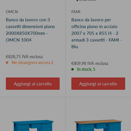
OMCN
FAMI
Banco da lavoro con 3
Banco da lavoro per
cassetti dimensioni piano
officina piano in acciaio
2000X850X700mm -
2007 x 705 x 855 H - 2
OMCN 1004
armadi 3 cassetti - FAMI -
Blu
€828,75 IVA esclusa
Ne rimangono ancora 2
€809,98 IVA esclusa
In stock, 5
Aggiungi al carrello
Aggiungi al carrello