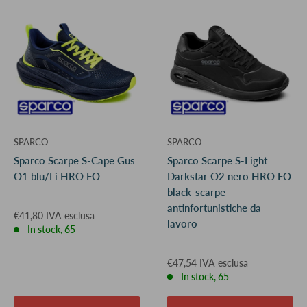
SPARCO
SPARCO
Sparco Scarpe S-Cape Gus
Sparco Scarpe S-Light
O1 blu/Li HRO FO
Darkstar O2 nero HRO FO
black-scarpe
antinfortunistiche da
€41,80 IVA esclusa
lavoro
In stock, 65
€47,54 IVA esclusa
In stock, 65