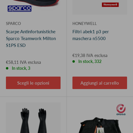
SPARCO
HONEYWELL
Scarpe Antinfortunistiche
Filtri abek1 p3 per
Sparco Teamwork Milton
maschera n5500
S1PS ESD
€19,38 IVA esclusa
In stock, 332
€58,11 IVA esclusa
In stock, 3
Scegli le opzioni
Aggiungi al carrello