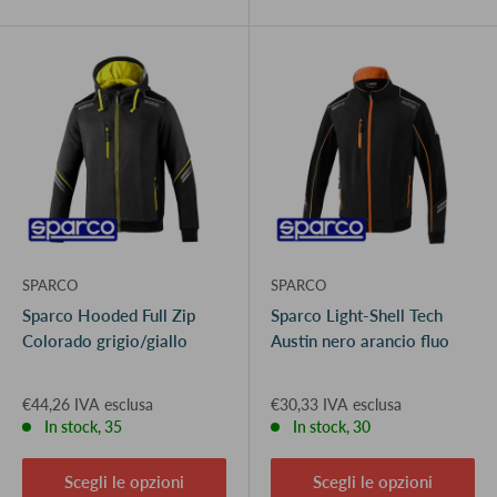
SPARCO
SPARCO
Sparco Hooded Full Zip
Sparco Light-Shell Tech
Colorado grigio/giallo
Austin nero arancio fluo
€44,26 IVA esclusa
€30,33 IVA esclusa
In stock, 35
In stock, 30
Scegli le opzioni
Scegli le opzioni