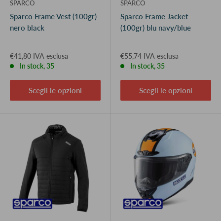
SPARCO
SPARCO
Sparco Frame Vest (100gr)
Sparco Frame Jacket
nero black
(100gr) blu navy/blue
€41,80 IVA esclusa
€55,74 IVA esclusa
In stock, 35
In stock, 35
Scegli le opzioni
Scegli le opzioni