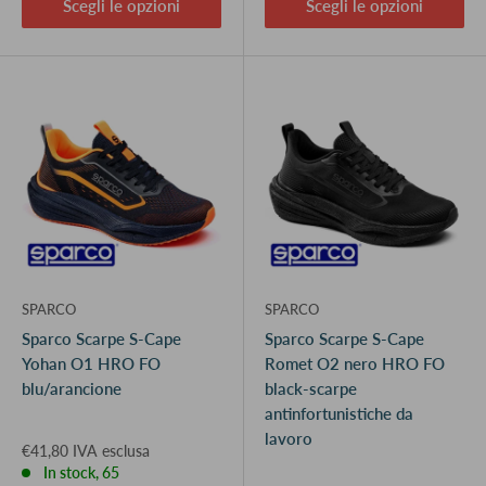
Scegli le opzioni
Scegli le opzioni
SPARCO
SPARCO
Sparco Scarpe S-Cape
Sparco Scarpe S-Cape
Yohan O1 HRO FO
Romet O2 nero HRO FO
blu/arancione
black-scarpe
antinfortunistiche da
lavoro
€41,80 IVA esclusa
In stock, 65