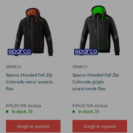
SPARCO
SPARCO
Sparco Hooded Full Zip
Sparco Hooded Full Zip
Colorado nero/ arancio
Colorado grigio
fluo
scuro/verde fluo
€44,26 IVA esclusa
€44,26 IVA esclusa
In stock, 35
In stock, 35
Scegli le opzioni
Scegli le opzioni