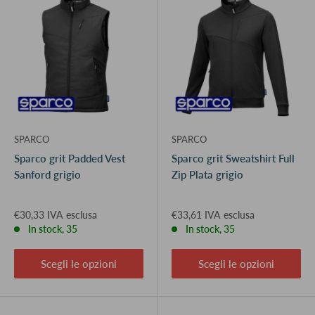
SPARCO
SPARCO
Sparco grit Padded Vest
Sparco grit Sweatshirt Full
Sanford grigio
Zip Plata grigio
€30,33 IVA esclusa
€33,61 IVA esclusa
In stock, 35
In stock, 35
Scegli le opzioni
Scegli le opzioni