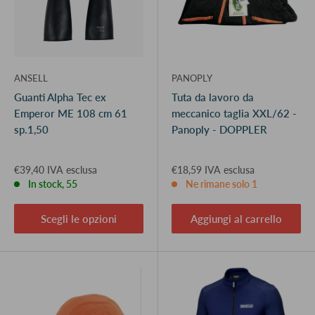
ANSELL
PANOPLY
Guanti Alpha Tec ex
Tuta da lavoro da
Emperor ME 108 cm 61
meccanico taglia XXL/62 -
sp.1,50
Panoply - DOPPLER
€39,40 IVA esclusa
€18,59 IVA esclusa
In stock, 55
Ne rimane solo 1
Scegli le opzioni
Aggiungi al carrello