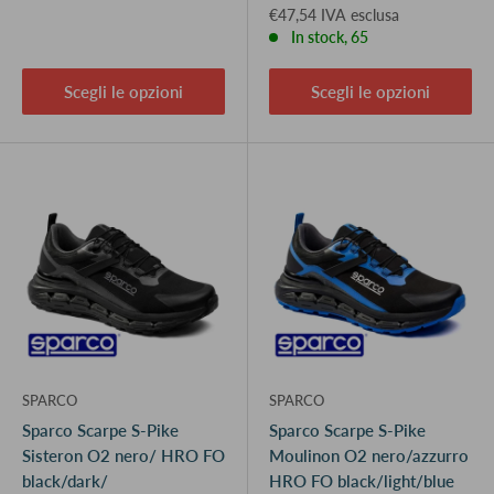
€47,54 IVA esclusa
In stock, 65
Scegli le opzioni
Scegli le opzioni
SPARCO
SPARCO
Sparco Scarpe S-Pike
Sparco Scarpe S-Pike
Sisteron O2 nero/ HRO FO
Moulinon O2 nero/azzurro
black/dark/
HRO FO black/light/blue