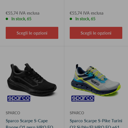
€55,74 IVA esclusa
€55,74 IVA esclusa
In stock, 65
In stock, 65
Scegli le opzioni
Scegli le opzioni
SPARCO
SPARCO
Sparco Scarpe S-Cape
Sparco Scarpe S-Pike Turini
Roope O1 nero HRO FO
O2 Si/blu/Fl HRO FO e61