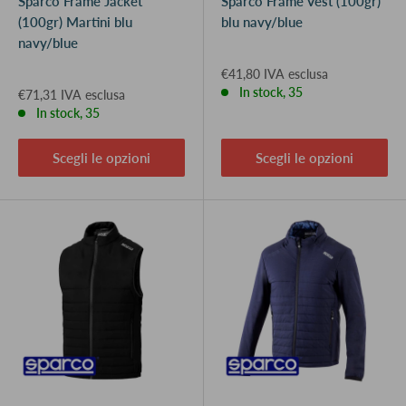
Sparco Frame Jacket
Sparco Frame Vest (100gr)
(100gr) Martini blu
blu navy/blue
navy/blue
€41,80 IVA esclusa
In stock, 35
€71,31 IVA esclusa
In stock, 35
Scegli le opzioni
Scegli le opzioni