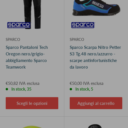
SPARCO
SPARCO
Sparco Pantaloni Tech
Sparco Scarpa Nitro Petter
Oregon nero/grigio-
S3 Tg.48 nero/azzurro -
abbigliamento Sparco
scarpe antinfortunistiche
Teamwork
da lavoro
€50,82 IVA esclusa
€50,00 IVA esclusa
In stock, 35
In stock, 5
Scegli le opzioni
Aggiungi al carrello