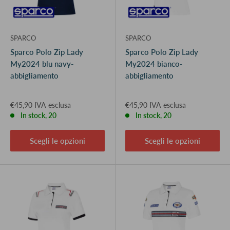
SPARCO
SPARCO
Sparco Polo Zip Lady
Sparco Polo Zip Lady
My2024 blu navy-
My2024 bianco-
abbigliamento
abbigliamento
€45,90 IVA esclusa
€45,90 IVA esclusa
In stock, 20
In stock, 20
Scegli le opzioni
Scegli le opzioni