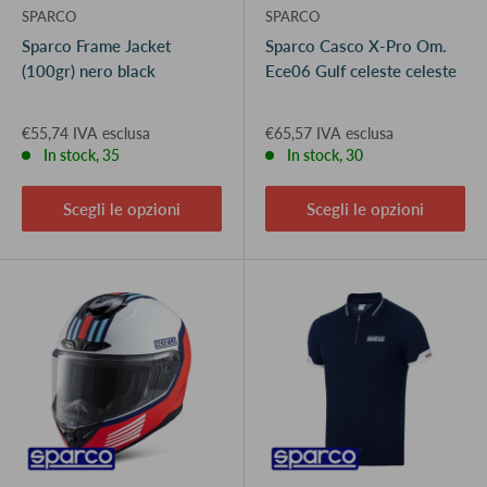
SPARCO
SPARCO
Sparco Frame Jacket
Sparco Casco X-Pro Om.
(100gr) nero black
Ece06 Gulf celeste celeste
€55,74 IVA esclusa
€65,57 IVA esclusa
In stock, 35
In stock, 30
Scegli le opzioni
Scegli le opzioni