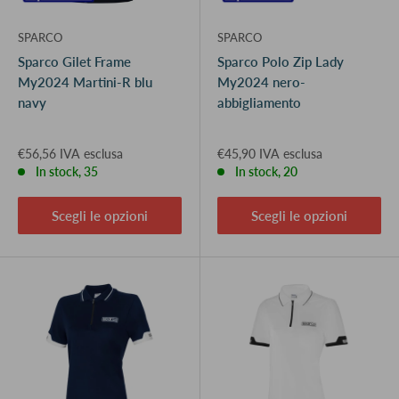
SPARCO
SPARCO
Sparco Gilet Frame
Sparco Polo Zip Lady
My2024 Martini-R blu
My2024 nero-
navy
abbigliamento
€56,56 IVA esclusa
€45,90 IVA esclusa
In stock, 35
In stock, 20
Scegli le opzioni
Scegli le opzioni