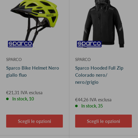
SPARCO
SPARCO
Sparco Bike Helmet Nero
Sparco Hooded Full Zip
giallo fluo
Colorado nero/
nero/grigio
€21,31 IVA esclusa
In stock, 10
€44,26 IVA esclusa
In stock, 35
Scegli le opzioni
Scegli le opzioni