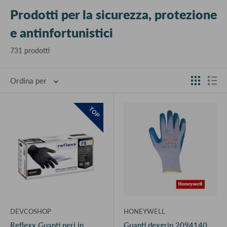
Prodotti per la sicurezza, protezione
e antinfortunistici
731 prodotti
Ordina per
DEVCOSHOP
HONEYWELL
Reflexx Guanti neri in
Guanti dexgrip 2094140