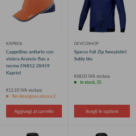
KAPRIOL
DEVCOSHOP
Cappellino antiurto con
Sparco Full Zip Sweatshirt
visiera Arancio fluo a
Subly blu
norma EN812 28459
Kapriol
€68,03 IVA esclusa
In stock, 35
€12,10 IVA esclusa
Ne rimangono ancora 2
Aggiungi al carrello
Scegli le opzioni