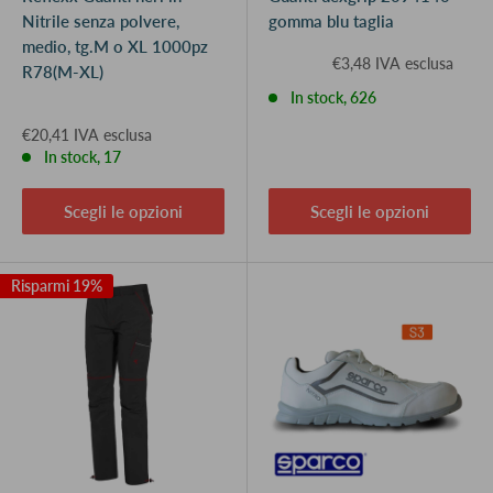
Nitrile senza polvere,
gomma blu taglia
medio, tg.M o XL 1000pz
€3,48 IVA esclusa
R78(M-XL)
In stock, 626
€20,41 IVA esclusa
In stock, 17
Scegli le opzioni
Scegli le opzioni
Risparmi 19%