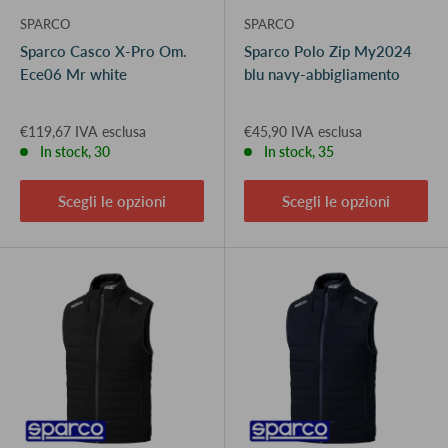
SPARCO
SPARCO
Sparco Casco X-Pro Om.
Sparco Polo Zip My2024
Ece06 Mr white
blu navy-abbigliamento
€119,67 IVA esclusa
€45,90 IVA esclusa
In stock, 30
In stock, 35
Scegli le opzioni
Scegli le opzioni