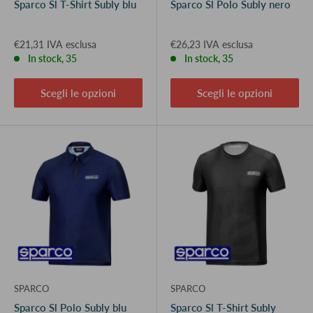
Sparco Sl T-Shirt Subly blu
Sparco Sl Polo Subly nero
€21,31 IVA esclusa
€26,23 IVA esclusa
In stock, 35
In stock, 35
Scegli le opzioni
Scegli le opzioni
SPARCO
SPARCO
Sparco Sl Polo Subly blu
Sparco Sl T-Shirt Subly