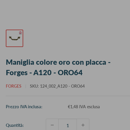
Maniglia colore oro con placca -
Forges - A120 - ORO64
FORGES
SKU:
124_002_A120 - ORO64
Prezzo
Prezzo IVA inclusa:
€1,48 IVA esclusa
scontato
Quantità: