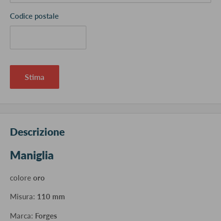
Codice postale
Stima
Descrizione
Maniglia
colore
oro
Misura:
110 mm
Marca:
Forges