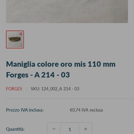
Maniglia colore oro mis 110 mm
Forges - A 214 - 03
FORGES
SKU:
124_002_A 214 - 03
Prezzo
Prezzo IVA inclusa:
€0,74 IVA esclusa
scontato
Quantità: