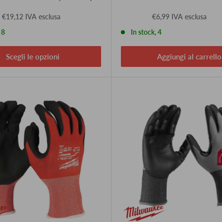
€19,12 IVA esclusa
€6,99 IVA esclusa
 8
In stock, 4
Scegli le opzioni
Aggiungi al carrello