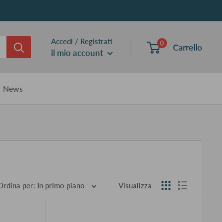
Accedi / Registrati
0
Carrello
il mio account
News
Ordina per: In primo piano
Visualizza