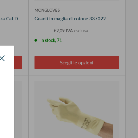
MONGLOVES
za Cat.D -
Guanti in maglia di cotone 337022
€2,09 IVA esclusa
In stock, 71
Scegli le opzioni