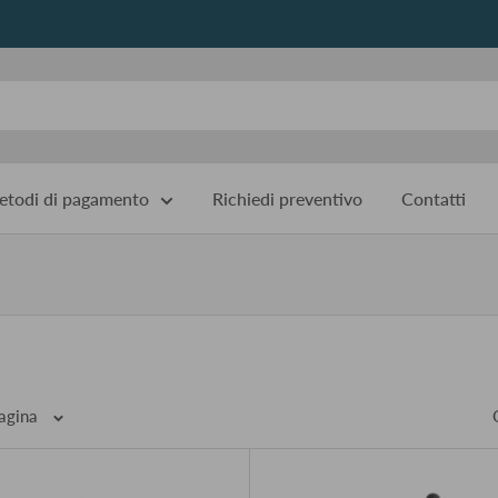
todi di pagamento
Richiedi preventivo
Contatti
r pagina