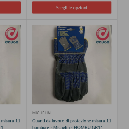
Scegli le opzioni
MICHELIN
e misura 11
Guanti da lavoro di protezione misura 11
11
homburg - Michelin - HOMBU GR11