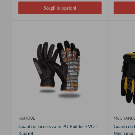
Scegli le opzioni
KAPRIOL
MECHANIX
Guanti di sicurezza in PU Builder EVO -
Guanti da 
Kapriol
Mechanix 