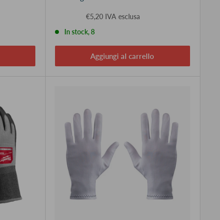
€5,20 IVA esclusa
In stock, 8
Aggiungi al carrello