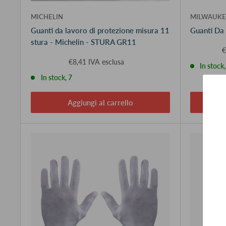
MICHELIN
MILWAUKE
Guanti da lavoro di protezione misura 11
Guanti Da 
stura - Michelin - STURA GR11
€
€8,41 IVA esclusa
In stock
In stock, 7
Aggiungi al carrello