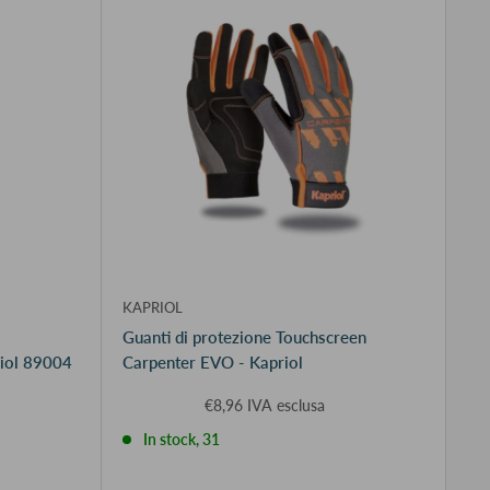
KAPRIOL
Guanti di protezione Touchscreen
riol 89004
Carpenter EVO - Kapriol
€8,96 IVA esclusa
In stock, 31