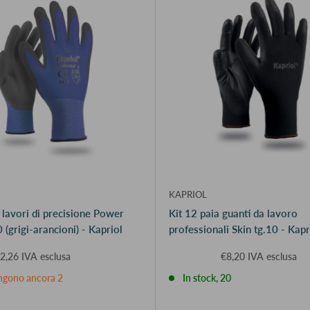
KAPRIOL
 lavori di precisione Power
Kit 12 paia guanti da lavoro
 (grigi-arancioni) - Kapriol
professionali Skin tg.10 - Kap
2,26 IVA esclusa
€8,20 IVA esclusa
ngono ancora 2
In stock, 20