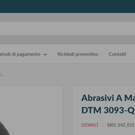
todi di pagamento
Richiedi preventivo
Contatti
..
Abrasivi A M
DTM 3093-Q
DEWALT
SKU:
242_015