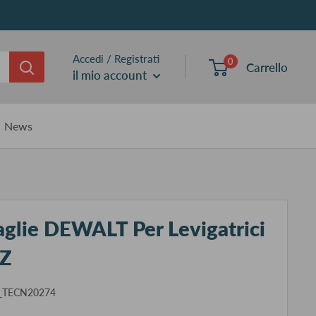
Accedi / Registrati
0
Carrello
il mio account
News
aglie DEWALT Per Levigatrici
Z
_TECN20274