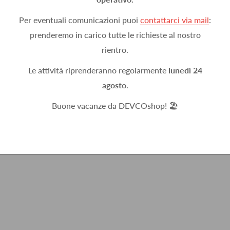
Per eventuali comunicazioni puoi
contattarci via mail
:
prenderemo in carico tutte le richieste al nostro
rientro.
Le attività riprenderanno regolarmente
lunedì 24
agosto
.
Buone vacanze da DEVCOshop! 🏖️