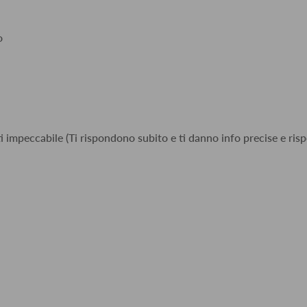
o
i impeccabile (Ti rispondono subito e ti danno info precise e risp