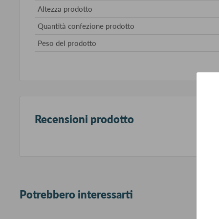
Altezza prodotto
Quantità confezione prodotto
Peso del prodotto
Recensioni prodotto
Potrebbero interessarti