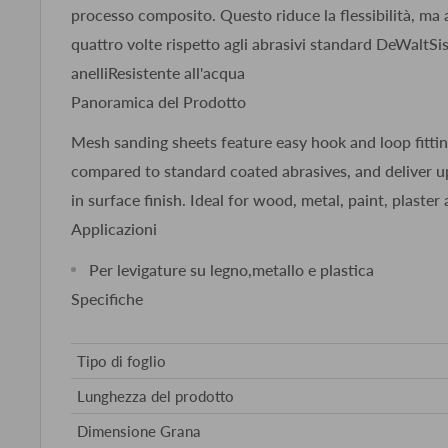
processo composito. Questo riduce la flessibilità, ma 
quattro volte rispetto agli abrasivi standard DeWaltSi
anelliResistente all'acqua
Panoramica del Prodotto
Mesh sanding sheets feature easy hook and loop fittin
compared to standard coated abrasives, and deliver 
in surface finish. Ideal for wood, metal, paint, plaster
Applicazioni
Per levigature su legno,metallo e plastica
Specifiche
Tipo di foglio
Lunghezza del prodotto
Dimensione Grana