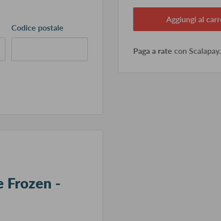
Aggiungi al carr
Codice postale
Paga a rate
con Scalapay
e Frozen -