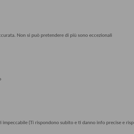
accurata. Non si può pretendere di più sono eccezionali
o
i impeccabile (Ti rispondono subito e ti danno info precise e risp