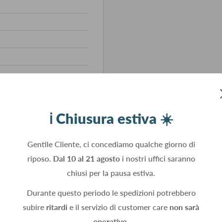
te
Grafite
ℹ️ Chiusura estiva ☀️
/Grafite
Gentile Cliente, ci concediamo qualche giorno di
riposo.
Dal 10 al 21 agosto
i nostri uffici saranno
chiusi per la pausa estiva.
Durante questo periodo le spedizioni potrebbero
subire
ritardi
e il servizio di customer care
non sarà
operativo.