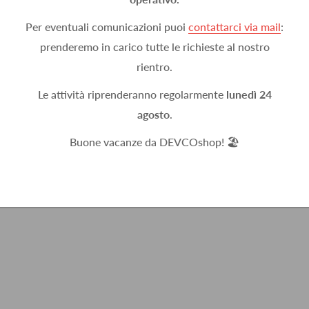
Per eventuali comunicazioni puoi
contattarci via mail
:
prenderemo in carico tutte le richieste al nostro
rientro.
Le attività riprenderanno regolarmente
lunedì 24
agosto
.
Buone vacanze da DEVCOshop! 🏖️