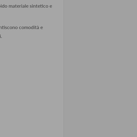
ido materiale sintetico e
antiscono comodità e
i.