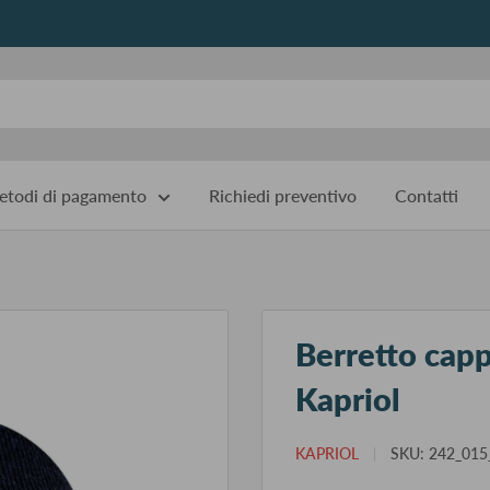
todi di pagamento
Richiedi preventivo
Contatti
Berretto capp
Kapriol
KAPRIOL
SKU:
242_015