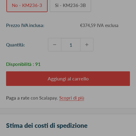
No - KM236-3
Si - KM236-3B
Prezzo
Prezzo IVA inclusa:
€374,59 IVA esclusa
scontato
Quantità:
Disponibilità :
91
Aggiungi al carrello
Paga a rate
con Scalapay.
Scopri di più
Stima dei costi di spedizione