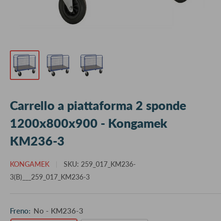
Carrello a piattaforma 2 sponde
1200x800x900 - Kongamek
KM236-3
KONGAMEK
SKU:
259_017_KM236-
3(B)___259_017_KM236-3
Freno:
No - KM236-3