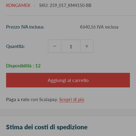
KONGAMEK
SKU:
259_017_KM4150-BB
Prezzo
Prezzo IVA inclusa:
€640,16 IVA esclusa
scontato
Quantità:
Disponibilità :
12
Aggiungi al carrello
Paga a rate
con Scalapay.
Scopri di più
Stima dei costi di spedizione