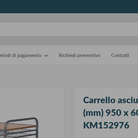
todi di pagamento
Richiedi preventivo
Contatti
Carrello asci
(mm) 950 x 6
KM152976