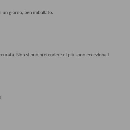
n un giorno, ben imballato.
accurata. Non si può pretendere di più sono eccezionali
o