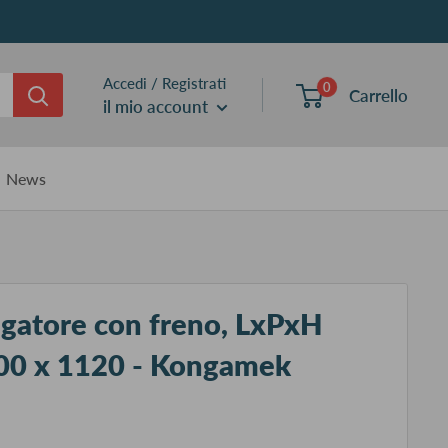
Accedi / Registrati
0
Carrello
il mio account
News
ugatore con freno, LxPxH
00 x 1120 - Kongamek