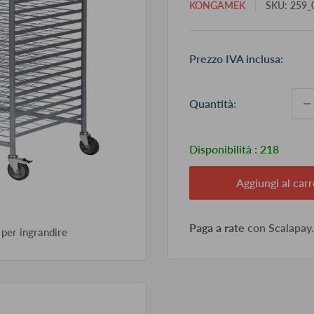
KONGAMEK
SKU:
259_
Pr
Prezzo IVA inclusa:
sc
Quantità:
Disponibilità :
218
Aggiungi al carr
Paga a rate
con Scalapay
 per ingrandire