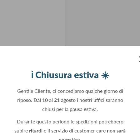
ℹ️ Chiusura estiva ☀️
Gentile Cliente, ci concediamo qualche giorno di
riposo.
Dal 10 al 21 agosto
i nostri uffici saranno
chiusi per la pausa estiva.
Durante questo periodo le spedizioni potrebbero
subire
ritardi
e il servizio di customer care
non sarà
operativo.