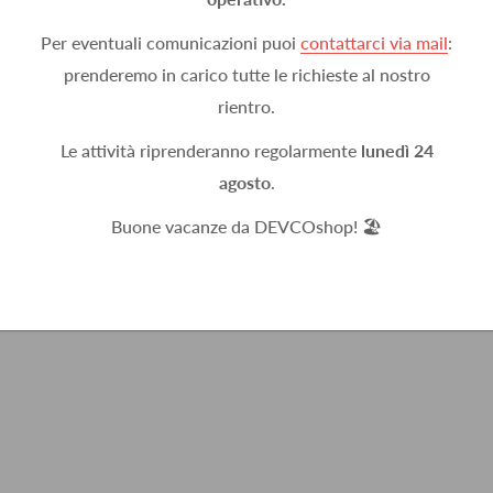
Per eventuali comunicazioni puoi
contattarci via mail
:
prenderemo in carico tutte le richieste al nostro
rientro.
Le attività riprenderanno regolarmente
lunedì 24
agosto
.
Buone vacanze da DEVCOshop! 🏖️