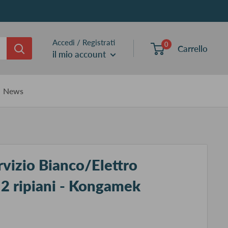
Accedi / Registrati
0
Carrello
il mio account
News
ervizio Bianco/Elettro
 2 ripiani - Kongamek