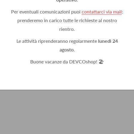
Per eventuali comunicazioni puoi
contattarci via mail
:
prenderemo in carico tutte le richieste al nostro
rientro.
Le attività riprenderanno regolarmente
lunedì 24
agosto
.
Buone vacanze da DEVCOshop! 🏖️