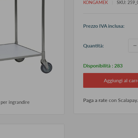
KONGAMEK
SKU:
259_
Pr
Prezzo IVA inclusa:
sc
Quantità:
Disponibilità :
283
Aggiungi al carr
Paga a rate
con Scalapay
 per ingrandire