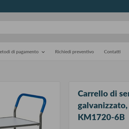
todi di pagamento
Richiedi preventivo
Contatti
Carrello di s
galvanizzato,
KM1720-6B