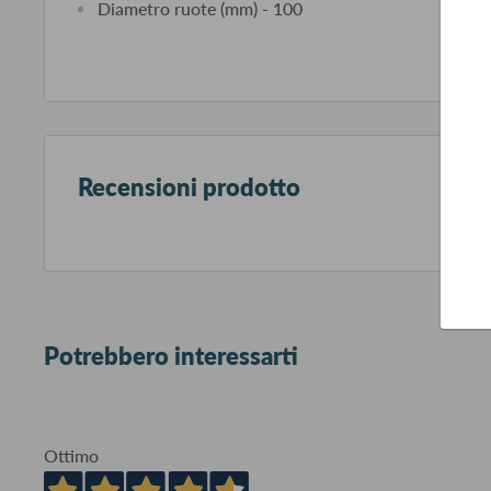
Diametro ruote (mm) - 100
Recensioni prodotto
Potrebbero interessarti
Ottimo