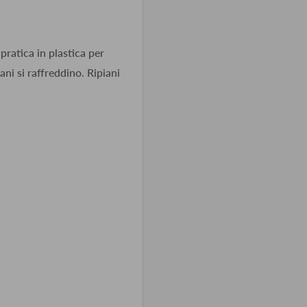
pratica in plastica per
ni si raffreddino. Ripiani