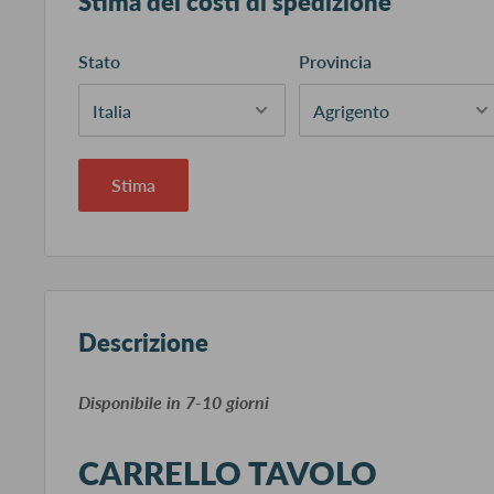
Stima dei costi di spedizione
Stato
Provincia
Stima
Descrizione
​Disponibile in 7-10 giorni
CARRELLO TAVOLO