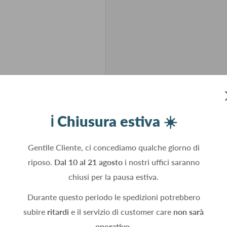
ℹ️ Chiusura estiva ☀️
Gentile Cliente, ci concediamo qualche giorno di
riposo.
Dal 10 al 21 agosto
i nostri uffici saranno
chiusi per la pausa estiva.
Durante questo periodo le spedizioni potrebbero
subire
ritardi
e il servizio di customer care
non sarà
operativo.