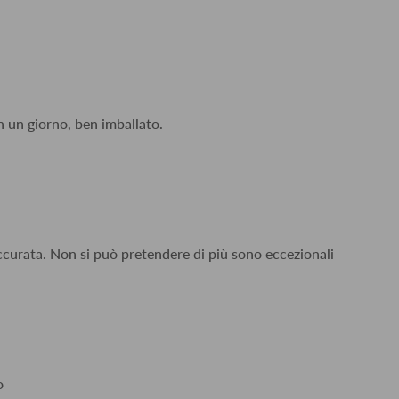
n un giorno, ben imballato.
accurata. Non si può pretendere di più sono eccezionali
o