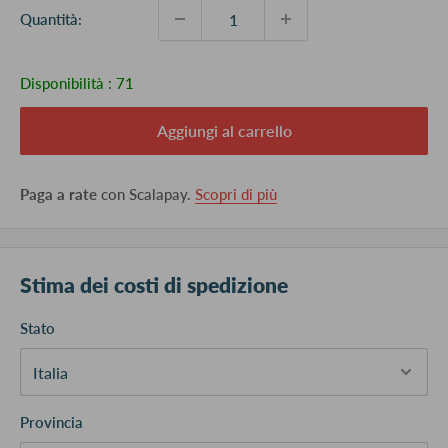
Quantità:
Disponibilità :
71
Aggiungi al carrello
Paga a rate
con Scalapay.
Scopri di più
Stima dei costi di spedizione
Stato
Provincia