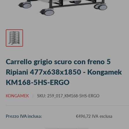
Carrello grigio scuro con freno 5
Ripiani 477x638x1850 - Kongamek
KM168-5HS-ERGO
KONGAMEK
SKU:
259_017_KM168-5HS-ERGO
Prezzo
Prezzo IVA inclusa:
€496,72 IVA esclusa
scontato