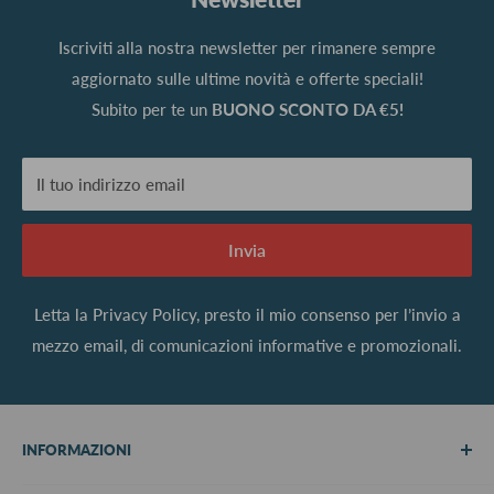
Iscriviti alla nostra newsletter per rimanere sempre
aggiornato sulle ultime novità e offerte speciali!
Subito per te un
BUONO SCONTO DA €5!
Il tuo indirizzo email
Invia
Letta la
Privacy Policy
, presto il mio consenso per l’invio a
mezzo email, di comunicazioni informative e promozionali.
INFORMAZIONI
Chi siamo