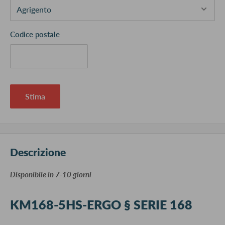
Codice postale
Stima
Descrizione
​Disponibile in 7-10 giorni
KM168-5HS-ERGO § SERIE 168