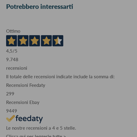
Potrebbero interessarti
Ottimo
4,5
/5
9.748
recensioni
Il totale delle recensioni indicate include la somma di:
Recensioni Feedaty
299
Recensioni Ebay
9449
Le nostre recensioni a 4 e 5 stelle.
Clicca qui per leggerle tutte >