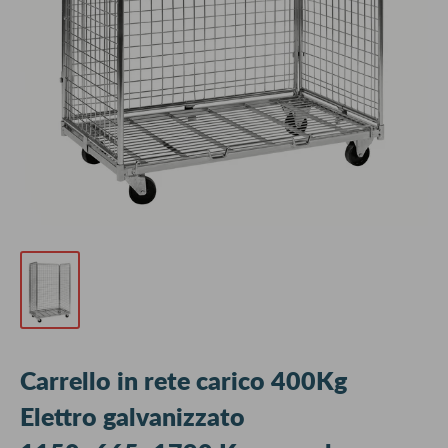
Carrello in rete carico 400Kg
Elettro galvanizzato