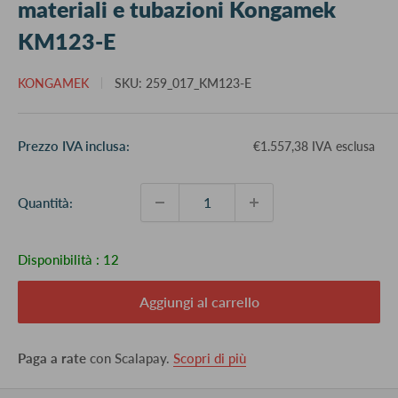
materiali e tubazioni Kongamek
KM123-E
KONGAMEK
SKU:
259_017_KM123-E
Prezzo
Prezzo IVA inclusa:
€1.557,38 IVA esclusa
scontato
Quantità:
Disponibilità :
12
Aggiungi al carrello
Paga a rate
con Scalapay.
Scopri di più