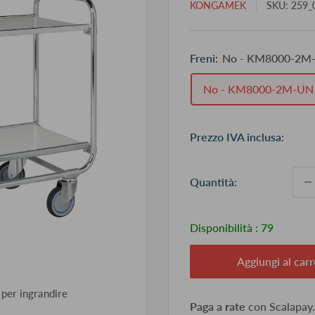
KONGAMEK
SKU:
259_
Freni:
No - KM8000-2M
No - KM8000-2M-UN
Pr
Prezzo IVA inclusa:
sc
Quantità:
Disponibilità :
79
Aggiungi al carr
 per ingrandire
Paga a rate
con Scalapay