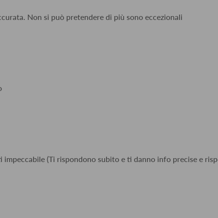
accurata. Non si può pretendere di più sono eccezionali
o
i impeccabile (Ti rispondono subito e ti danno info precise e risp