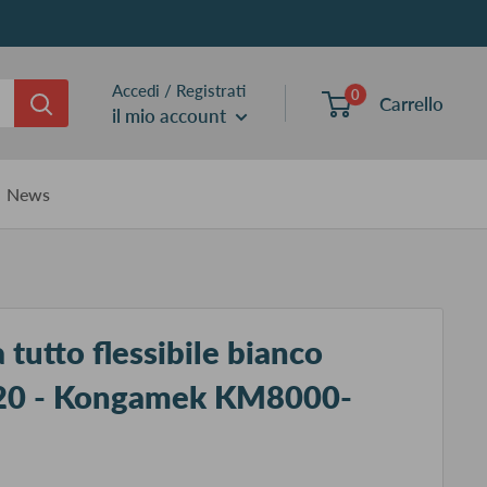
Accedi / Registrati
0
Carrello
il mio account
News
 tutto flessibile bianco
20 - Kongamek KM8000-