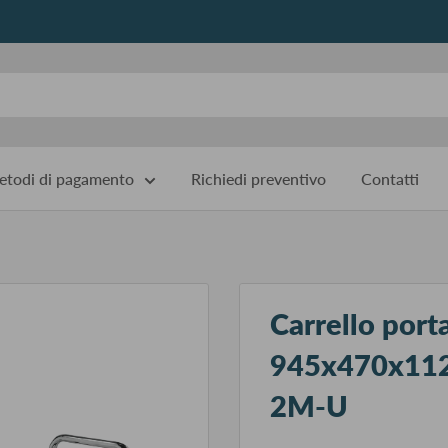
todi di pagamento
Richiedi preventivo
Contatti
Carrello porta
945x470x11
2M-U