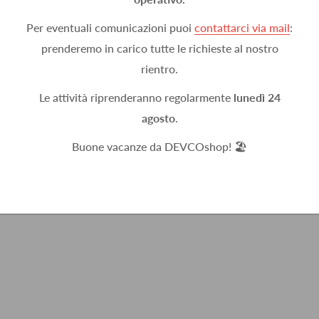
Per eventuali comunicazioni puoi
contattarci via mail
:
prenderemo in carico tutte le richieste al nostro
rientro.
Le attività riprenderanno regolarmente
lunedì 24
agosto
.
Buone vacanze da DEVCOshop! 🏖️