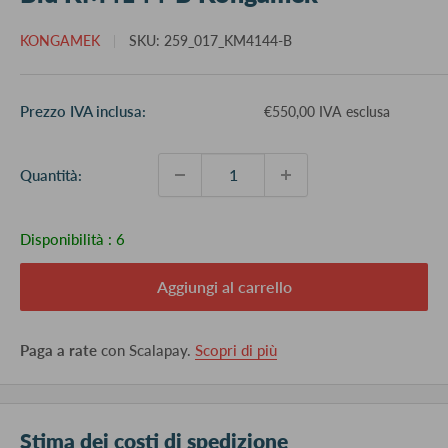
KONGAMEK
SKU:
259_017_KM4144-B
Prezzo
Prezzo IVA inclusa:
€550,00 IVA esclusa
scontato
Quantità:
Disponibilità :
6
Aggiungi al carrello
Paga a rate
con Scalapay.
Scopri di più
Stima dei costi di spedizione