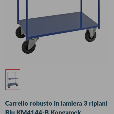
Carrello robusto in lamiera 3 ripiani
Blu KM4144-B Kongamek