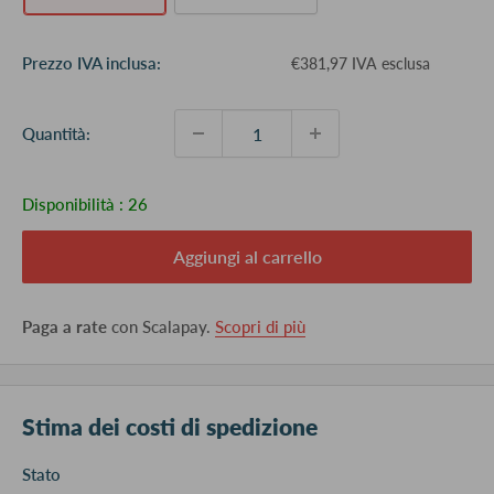
Prezzo
Prezzo IVA inclusa:
€381,97 IVA esclusa
scontato
Quantità:
Disponibilità :
26
Aggiungi al carrello
Paga a rate
con Scalapay.
Scopri di più
Stima dei costi di spedizione
Stato