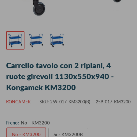
Carrello tavolo con 2 ripiani, 4
ruote girevoli 1130x550x940 -
Kongamek KM3200
KONGAMEK
SKU:
259_017_KM3200(B)___259_017_KM3200
Freno:
No - KM3200
No - KM3200
Si - KM3200B