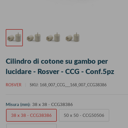
Cilindro di cotone su gambo per
lucidare - Rosver - CCG - Conf.5pz
ROSVER
SKU:
168_007_CCG___168_007_CCG38386
Misura (mm):
38 x 38 - CCG38386
38 x 38 - CCG38386
50 x 50 - CCG50506