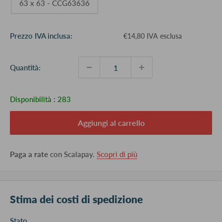
63 x 63 - CCG63636
Prezzo
Prezzo IVA inclusa:
€14,80 IVA esclusa
scontato
Quantità:
Disponibilità :
283
Aggiungi al carrello
Paga a rate
con Scalapay.
Scopri di più
Stima dei costi di spedizione
Stato