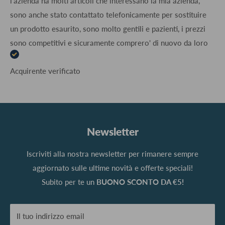
l'azienda ha molti articoli che interessano la mia azienda,
sono anche stato contattato telefonicamente per sostituire
un prodotto esaurito, sono molto gentili e pazienti, i prezzi
sono competitivi e sicuramente comprero' di nuovo da loro
Acquirente verificato
Newsletter
Iscriviti alla nostra newsletter per rimanere sempre
aggiornato sulle ultime novità e offerte speciali!
Subito per te un
BUONO SCONTO DA €5!
Il tuo indirizzo email