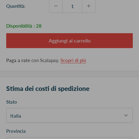
Quantità:
Disponibilità :
28
Aggiungi al carrello
Paga a rate
con Scalapay.
Scopri di più
Stima dei costi di spedizione
Stato
Provincia