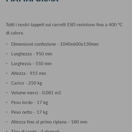
Tutti i nostri tappeti sui carrelli ESD resistono fino a 400 °C
di calore.
Dimensioni confezione - 1040x600x130mm
Lunghezza - 950 mm
Larghezza - 550 mm
Altezza - 915 mm
Carico - 250 kg
Volume merci - 0,081 m3
Peso lordo - 17 kg
Peso netto - 17 kg
Altezza fino al primo ripiano - 180 mm
Tipo di ruote - 4 girevoli