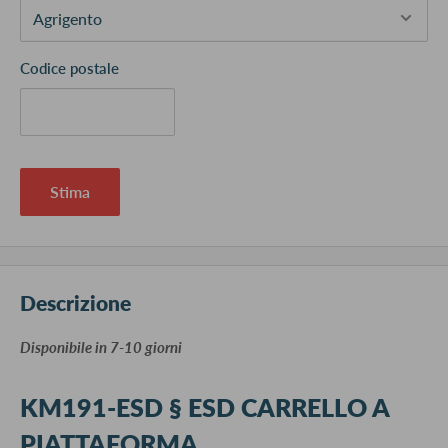
Codice postale
Stima
Descrizione
​Disponibile in 7-10 giorni
KM191-ESD § ESD CARRELLO A
PIATTAFORMA