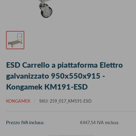
ESD Carrello a piattaforma Elettro
galvanizzato 950x550x915 -
Kongamek KM191-ESD
KONGAMEK
SKU:
259_017_KM191-ESD
Prezzo
Prezzo IVA inclusa:
€447,54 IVA esclusa
scontato