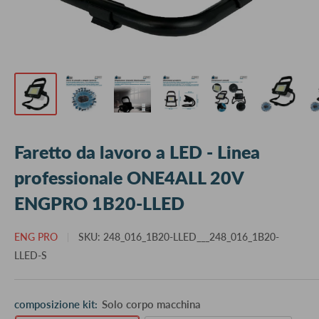
Faretto da lavoro a LED - Linea
professionale ONE4ALL 20V
ENGPRO 1B20-LLED
ENG PRO
SKU:
248_016_1B20-LLED___248_016_1B20-
LLED-S
composizione kit:
Solo corpo macchina