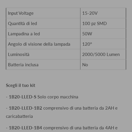
Input Voltage
15-20V
Quantità di led
100 pz SMD
Lampadina a led
50W
Angolo di visione della lampada
120°
Luminosità
2000/5000 Lumen
Batteria inclusa
No
Scegli il tuo kit
-
1B20-LLED-S
Solo corpo macchina
-
1B20-
LLED
-1B2
comprensivo di una batteria da 2AH e
caricabatteria
-
1B20-
LLED
-1B4
comprensivo di una batteria da 4AH e