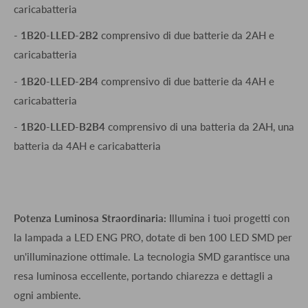
caricabatteria
-
1B20-
LLED
-2B2
comprensivo di due batterie da 2AH e
caricabatteria
-
1B20-
LLED
-2B4
comprensivo di due batterie da 4AH e
caricabatteria
-
1B20-
LLED
-B2B4
comprensivo di una batteria da 2AH, una
batteria da 4AH e caricabatteria
Potenza Luminosa Straordinaria:
Illumina i tuoi progetti con
la lampada a LED ENG PRO, dotate di ben 100 LED SMD per
un'illuminazione ottimale. La tecnologia SMD garantisce una
resa luminosa eccellente, portando chiarezza e dettagli a
ogni ambiente.