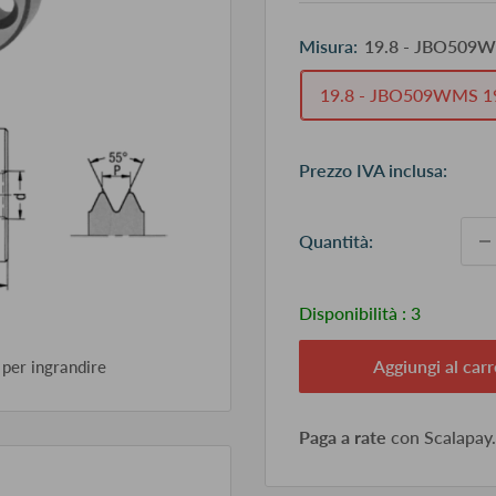
Misura:
19.8 - JBO509W
19.8 - JBO509WMS 1
Pr
Prezzo IVA inclusa:
sc
Quantità:
Disponibilità :
3
Aggiungi al carr
 per ingrandire
Paga a rate
con Scalapay