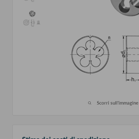
Scorri sull'immagine