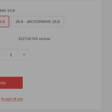
MS 19.8
9.8
28.8 - JBO509WMS 28.8
ezzo
€227,60 IVA esclusa
ontato
ello
.
Scopri di più