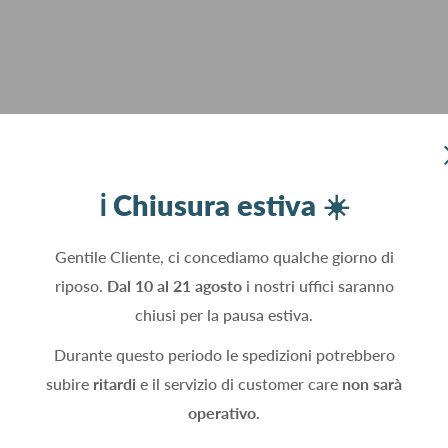
ℹ️ Chiusura estiva ☀️
Gentile Cliente, ci concediamo qualche giorno di
riposo.
Dal 10 al 21 agosto
i nostri uffici saranno
chiusi per la pausa estiva.
Durante questo periodo le spedizioni potrebbero
subire
ritardi
e il servizio di customer care
non sarà
operativo.