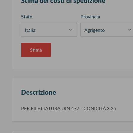
Stima dei costi di spedizione
Stato
Provincia
Stima
Descrizione
PER FILETTATURA DIN 477 - CONICITÀ 3:25