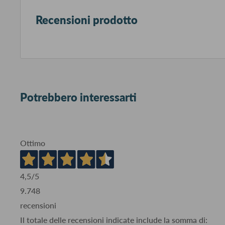
Recensioni prodotto
Potrebbero interessarti
Ottimo
4,5
/5
9.748
recensioni
Il totale delle recensioni indicate include la somma di: