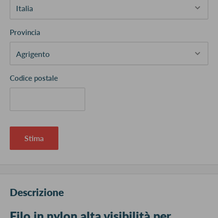
Provincia
Codice postale
Stima
Descrizione
Filo in nylon alta visibilità per