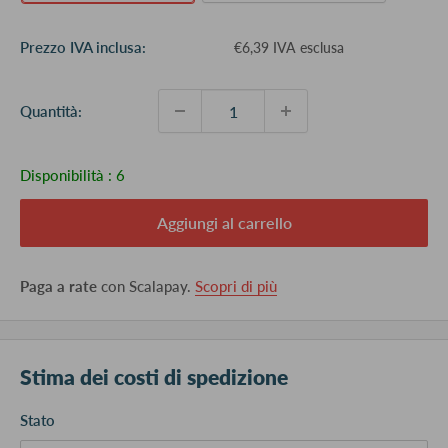
Prezzo
Prezzo IVA inclusa:
€6,39 IVA esclusa
scontato
Quantità:
Disponibilità :
6
Aggiungi al carrello
Paga a rate
con Scalapay.
Scopri di più
Stima dei costi di spedizione
Stato