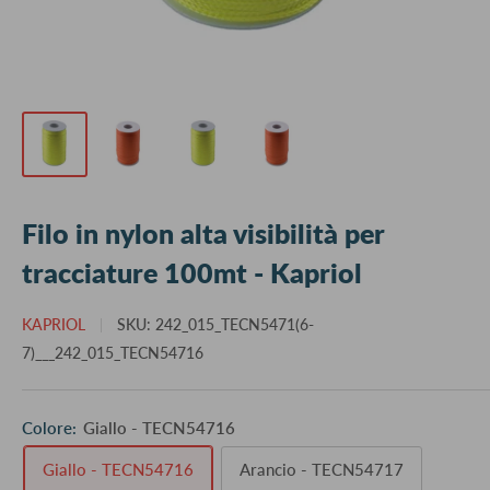
Filo in nylon alta visibilità per
tracciature 100mt - Kapriol
KAPRIOL
SKU:
242_015_TECN5471(6-
7)___242_015_TECN54716
Colore:
Giallo - TECN54716
Giallo - TECN54716
Arancio - TECN54717