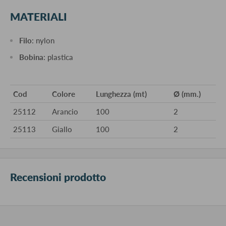
MATERIALI
Filo
: nylon
Bobina
: plastica
Cod
Colore
Lunghezza (mt)
Ø (mm.)
25112
Arancio
100
2
25113
Giallo
100
2
Recensioni prodotto