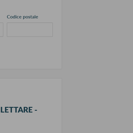
Codice postale
ILETTARE -