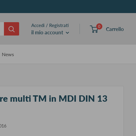
Accedi / Registrati
0
Carrello
il mio account
News
tare multi TM in MDI DIN 13
016