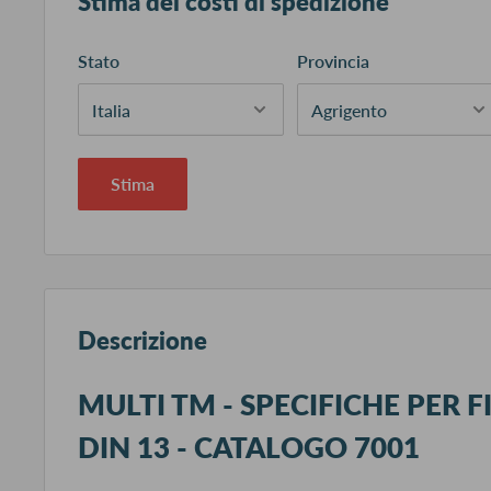
Stima dei costi di spedizione
Stato
Provincia
Stima
Descrizione
MULTI TM - SPECIFICHE PER F
DIN 13 - CATALOGO 7001