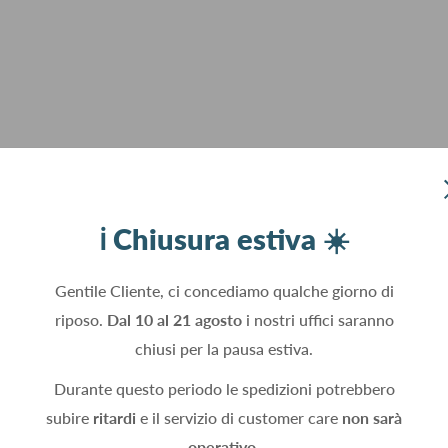
ℹ️ Chiusura estiva ☀️
Gentile Cliente, ci concediamo qualche giorno di
riposo.
Dal 10 al 21 agosto
i nostri uffici saranno
chiusi per la pausa estiva.
Durante questo periodo le spedizioni potrebbero
subire
ritardi
e il servizio di customer care
non sarà
operativo.