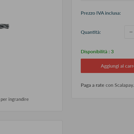
Pr
Prezzo IVA inclusa:
sc
Quantità:
Disponibilità :
3
Aggiungi al carr
Paga a rate
con Scalapay
 per ingrandire