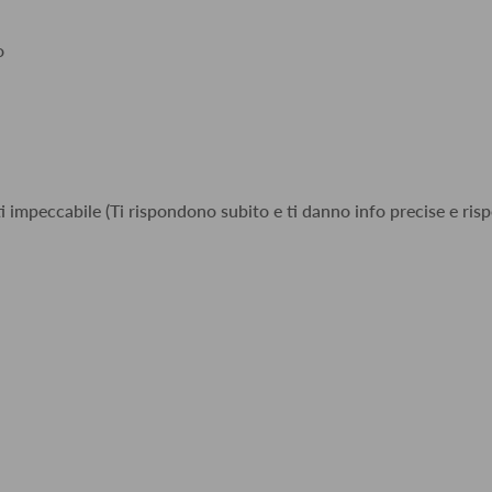
o
i impeccabile (Ti rispondono subito e ti danno info precise e risp