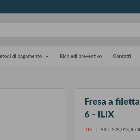
todi di pagamento
Richiedi preventivo
Contatti
Fresa a filet
6 - ILIX
ILIX
SKU:
229_013_IL70