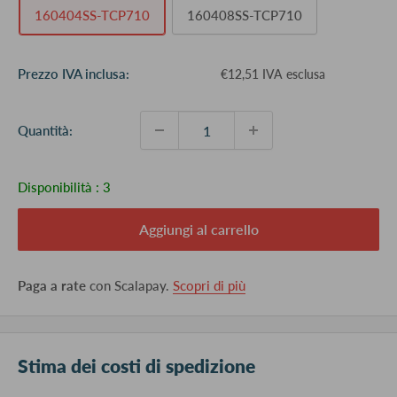
160404SS-TCP710
160408SS-TCP710
Prezzo
Prezzo IVA inclusa:
€12,51 IVA esclusa
scontato
Quantità:
Disponibilità :
3
Aggiungi al carrello
Paga a rate
con Scalapay.
Scopri di più
Stima dei costi di spedizione