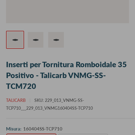
Inserti per Tornitura Romboidale 35
Positivo - Talicarb VNMG-SS-
TCM720
TALICARB
SKU:
229_013_VNMG-SS-
TCP710___229_013_VNMG160404SS-TCP710
Misura:
160404SS-TCP710