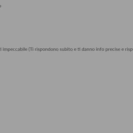
o
i impeccabile (Ti rispondono subito e ti danno info precise e risp