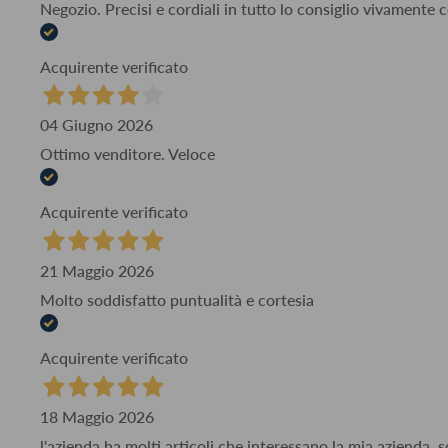
Negozio. Precisi e cordiali in tutto lo consiglio vivamente
Acquirente verificato
04 Giugno 2026
Ottimo venditore. Veloce
Acquirente verificato
21 Maggio 2026
Molto soddisfatto puntualità e cortesia
Acquirente verificato
18 Maggio 2026
l'azienda ha molti articoli che interessano la mia azienda,