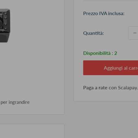
Pr
Prezzo IVA inclusa:
sc
Quantità:
Disponibilità :
2
Aggiungi al carr
Paga a rate
con Scalapay
 per ingrandire