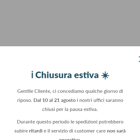
ℹ️ Chiusura estiva ☀️
Gentile Cliente, ci concediamo qualche giorno di
riposo.
Dal 10 al 21 agosto
i nostri uffici saranno
chiusi per la pausa estiva.
Durante questo periodo le spedizioni potrebbero
subire
ritardi
e il servizio di customer care
non sarà
operativo.