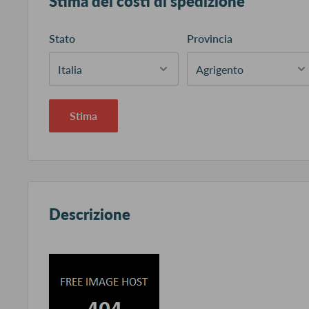
Stima dei costi di spedizione
Stato
Provincia
Stima
Descrizione