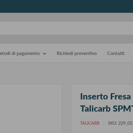
todi di pagamento
Richiedi preventivo
Contatti
Inserto Fresa
Talicarb SP
TALICARB
SKU:
229_0