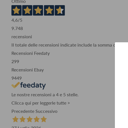
Ottimo
4,6
/5
9.748
recensioni
Il totale delle recensioni indicate include la somma di:
Recensioni Feedaty
299
Recensioni Ebay
9449
Le nostre recensioni a 4 e 5 stelle.
Clicca qui per leggerle tutte >
Precedente
Successivo
27 Luglio 2026