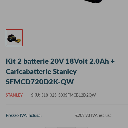
Kit 2 batterie 20V 18Volt 2.0Ah +
Caricabatterie Stanley
SFMCD720D2K-QW
STANLEY
SKU:
318_025_503SFMCB12D2QW
Prezzo
Prezzo IVA inclusa:
€209,93 IVA esclusa
scontato