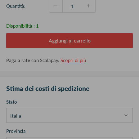
Quantità:
Disponibilità :
1
Aggiungi al carrello
Paga a rate
con Scalapay.
Scopri di più
Stima dei costi di spedizione
Stato
Provincia