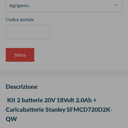
Codice postale
Stima
Descrizione
Kit 2 batterie 20V 18Volt 2.0Ah +
Caricabatterie Stanley SFMCD720D2K-
QW