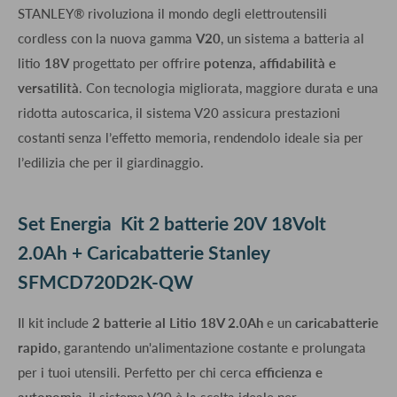
STANLEY® rivoluziona il mondo degli elettroutensili
cordless con la nuova gamma
V20
, un sistema a batteria al
litio
18V
progettato per offrire
potenza, affidabilità e
versatilità
. Con tecnologia migliorata, maggiore durata e una
ridotta autoscarica, il sistema V20 assicura prestazioni
costanti senza l’effetto memoria, rendendolo ideale sia per
l’edilizia che per il giardinaggio.
Set Energia Kit 2 batterie 20V 18Volt
2.0Ah + Caricabatterie Stanley
SFMCD720D2K-QW
Il kit include
2 batterie al Litio 18V 2.0Ah
e un
caricabatterie
rapido
, garantendo un'alimentazione costante e prolungata
per i tuoi utensili. Perfetto per chi cerca
efficienza e