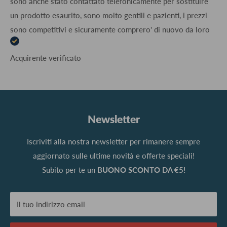
sono anche stato contattato telefonicamente per sostituire
un prodotto esaurito, sono molto gentili e pazienti, i prezzi
sono competitivi e sicuramente comprero' di nuovo da loro
Acquirente verificato
Newsletter
Iscriviti alla nostra newsletter per rimanere sempre
aggiornato sulle ultime novità e offerte speciali!
Subito per te un
BUONO SCONTO DA €5!
Il tuo indirizzo email