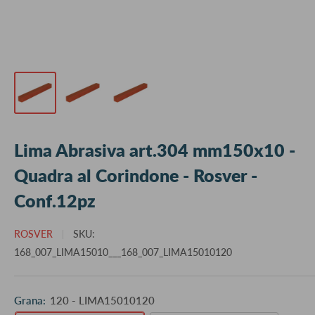
Lima Abrasiva art.304 mm150x10 -
Quadra al Corindone - Rosver -
Conf.12pz
ROSVER
SKU:
168_007_LIMA15010___168_007_LIMA15010120
Grana:
120 - LIMA15010120