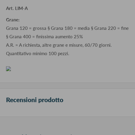
Art. LIM-A
Grane:
Grana 120 = grossa § Grana 180 = media § Grana 220 = fine
§ Grana 400 = finissima aumento 25%
A.R. = A richiesta, altre grane e misure, 60/70 giorni.
Quantitativo minimo 100 pezzi.
Recensioni prodotto