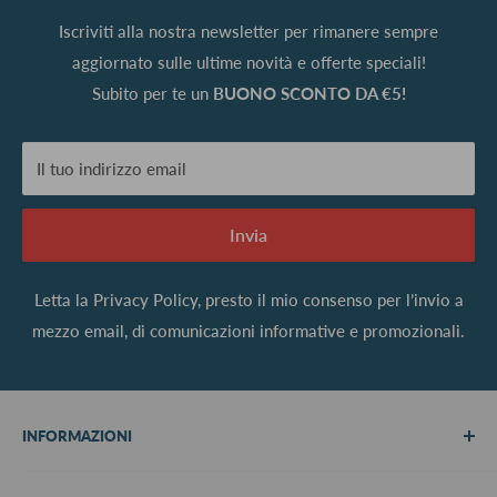
Iscriviti alla nostra newsletter per rimanere sempre
aggiornato sulle ultime novità e offerte speciali!
Subito per te un
BUONO SCONTO DA €5!
Il tuo indirizzo email
Invia
Letta la
Privacy Policy
, presto il mio consenso per l’invio a
mezzo email, di comunicazioni informative e promozionali.
INFORMAZIONI
Chi siamo