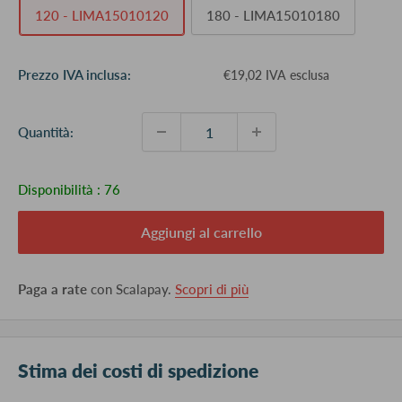
120 - LIMA15010120
180 - LIMA15010180
Prezzo
Prezzo IVA inclusa:
€19,02 IVA esclusa
scontato
Quantità:
Disponibilità :
76
Aggiungi al carrello
Paga a rate
con Scalapay.
Scopri di più
Stima dei costi di spedizione