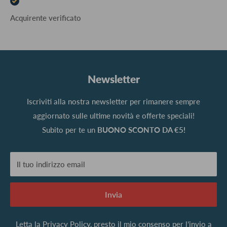
Acquirente verificato
Newsletter
Iscriviti alla nostra newsletter per rimanere sempre
aggiornato sulle ultime novità e offerte speciali!
Subito per te un
BUONO SCONTO DA €5!
Il tuo indirizzo email
Invia
Letta la
Privacy Policy
, presto il mio consenso per l’invio a