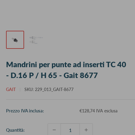
Mandrini per punte ad inserti TC 40
- D.16 P / H 65 - Gait 8677
GAIT
SKU:
229_013_GAIT-8677
Prezzo
Prezzo IVA inclusa:
€128,74 IVA esclusa
scontato
Quantità: