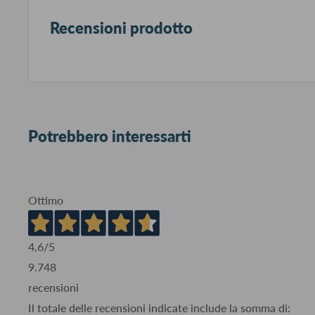
Recensioni prodotto
Potrebbero interessarti
Ottimo
4,6
/5
9.748
recensioni
Il totale delle recensioni indicate include la somma di: