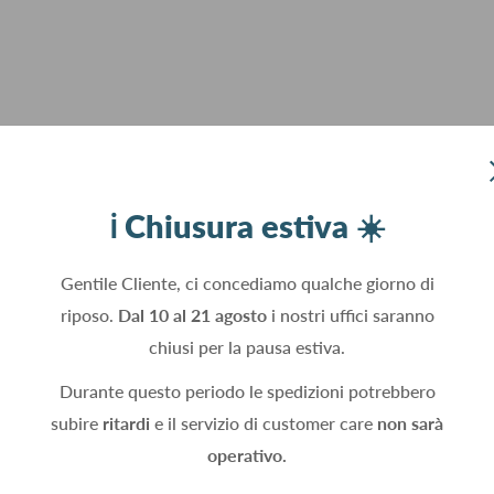
ℹ️ Chiusura estiva ☀️
Gentile Cliente, ci concediamo qualche giorno di
riposo.
Dal 10 al 21 agosto
i nostri uffici saranno
chiusi per la pausa estiva.
Durante questo periodo le spedizioni potrebbero
subire
ritardi
e il servizio di customer care
non sarà
operativo.