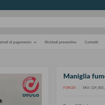
todi di pagamento
Richiedi preventivo
Contatti
Maniglia fume
FORGES
SKU:
124_002
Pr