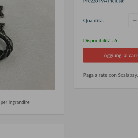
Prezzo IVA inclusa:
sc
Quantità:
Disponibilità :
6
Aggiungi al carr
Paga a rate
con Scalapay
 per ingrandire