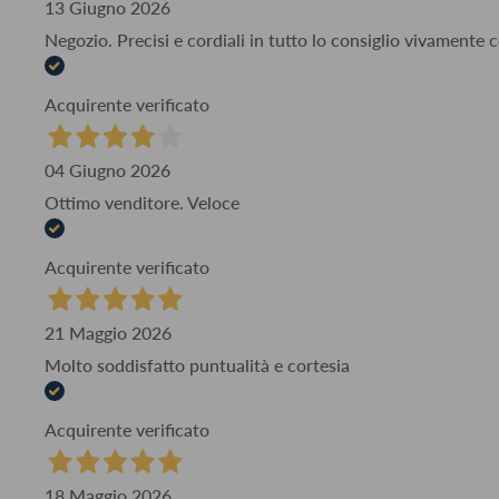
13 Giugno 2026
Negozio. Precisi e cordiali in tutto lo consiglio vivamente
Acquirente verificato
04 Giugno 2026
Ottimo venditore. Veloce
Acquirente verificato
21 Maggio 2026
Molto soddisfatto puntualità e cortesia
Acquirente verificato
18 Maggio 2026