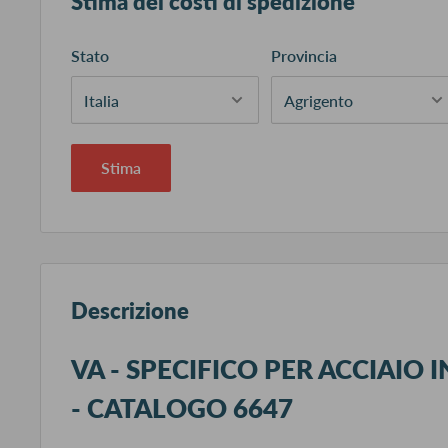
Stima dei costi di spedizione
Stato
Provincia
Stima
Descrizione
VA - SPECIFICO PER ACCIAIO I
- CATALOGO 6647