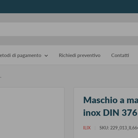
todi di pagamento
Richiedi preventivo
Contatti
.
Maschio a mac
inox DIN 376
ILIX
SKU:
229_013_IL66