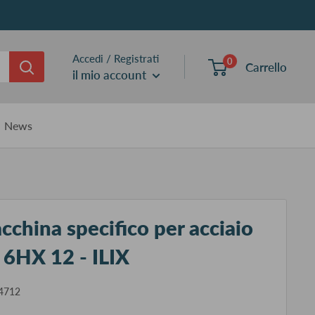
Accedi / Registrati
0
Carrello
il mio account
News
china specifico per acciaio
 6HX 12 - ILIX
4712