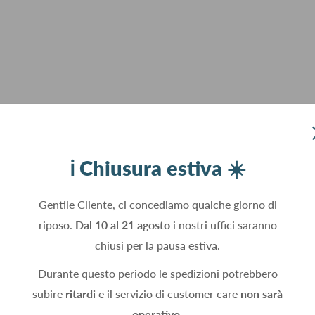
ℹ️ Chiusura estiva ☀️
Gentile Cliente, ci concediamo qualche giorno di
riposo.
Dal 10 al 21 agosto
i nostri uffici saranno
chiusi per la pausa estiva.
Durante questo periodo le spedizioni potrebbero
subire
ritardi
e il servizio di customer care
non sarà
operativo.