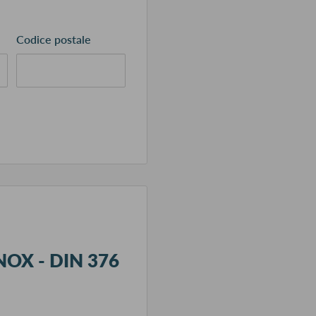
Codice postale
NOX - DIN 376