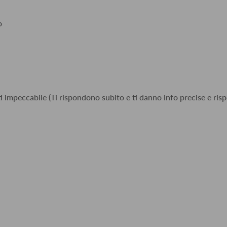
o
i impeccabile (Ti rispondono subito e ti danno info precise e risp