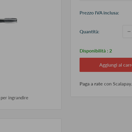
Pr
Prezzo IVA inclusa:
sc
Quantità:
Disponibilità :
2
Aggiungi al carr
Paga a rate
con Scalapay
 per ingrandire