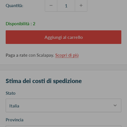
Quantità:
Disponibilità :
2
Aggiungi al carrello
Paga a rate
con Scalapay.
Scopri di più
Stima dei costi di spedizione
Stato
Provincia