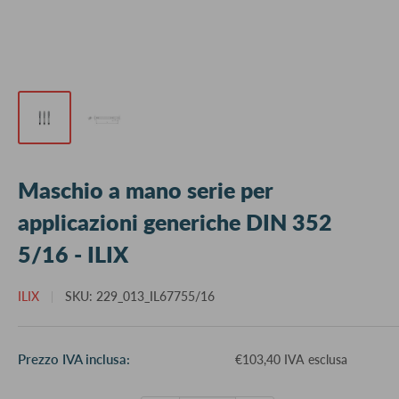
Maschio a mano serie per
applicazioni generiche DIN 352
5/16 - ILIX
ILIX
SKU:
229_013_IL67755/16
Prezzo
Prezzo IVA inclusa:
€103,40 IVA esclusa
scontato