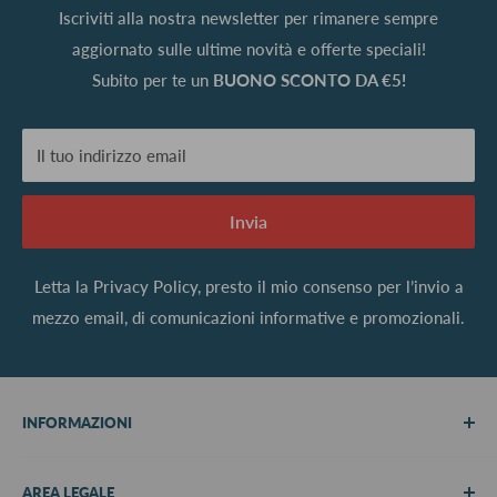
Iscriviti alla nostra newsletter per rimanere sempre
aggiornato sulle ultime novità e offerte speciali!
Subito per te un
BUONO SCONTO DA €5!
Il tuo indirizzo email
Invia
Letta la
Privacy Policy
, presto il mio consenso per l’invio a
mezzo email, di comunicazioni informative e promozionali.
INFORMAZIONI
Chi siamo
AREA LEGALE