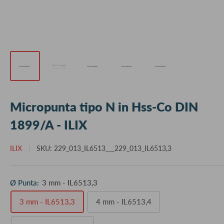
Micropunta tipo N in Hss-Co DIN
1899/A - ILIX
ILIX
SKU:
229_013_IL6513___229_013_IL6513,3
Ø Punta:
3 mm - IL6513,3
3 mm - IL6513,3
4 mm - IL6513,4