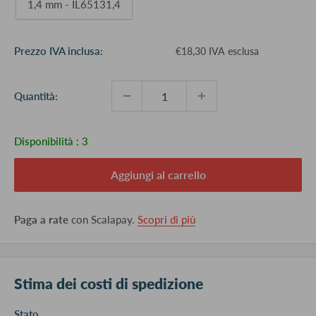
1,4 mm - IL65131,4
Prezzo
Prezzo IVA inclusa:
€18,30 IVA esclusa
scontato
Quantità:
Disponibilità :
3
Aggiungi al carrello
Paga a rate
con Scalapay.
Scopri di più
Stima dei costi di spedizione
Stato