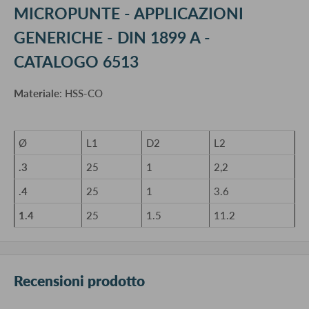
MICROPUNTE - APPLICAZIONI
GENERICHE - DIN 1899 A -
CATALOGO 6513
Materiale
: HSS-CO
Ø
L1
D2
L2
.3
25
1
2,2
.4
25
1
3.6
1.4
25
1.5
11.2
Recensioni prodotto