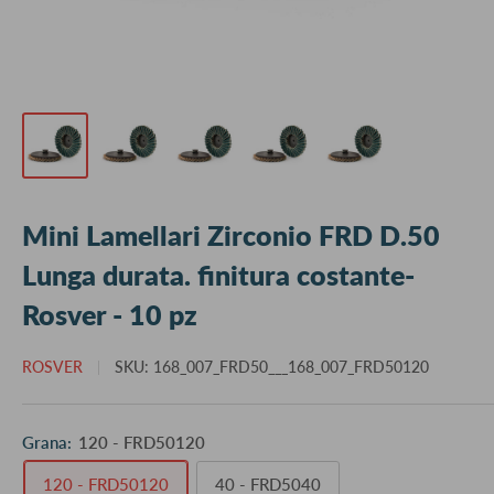
Mini Lamellari Zirconio FRD D.50
Lunga durata. finitura costante-
Rosver - 10 pz
ROSVER
SKU:
168_007_FRD50___168_007_FRD50120
Grana:
120 - FRD50120
120 - FRD50120
40 - FRD5040