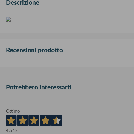
Descrizione
Recensioni prodotto
Potrebbero interessarti
Ottimo
4,5
/5