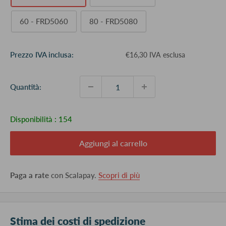
60 - FRD5060
80 - FRD5080
Prezzo
Prezzo IVA inclusa:
€16,30 IVA esclusa
scontato
Quantità:
Disponibilità :
154
Aggiungi al carrello
Paga a rate
con Scalapay.
Scopri di più
Stima dei costi di spedizione