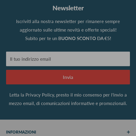
Newsletter
Iscriviti alla nostra newsletter per rimanere sempre
aggiornato sulle ultime novità e offerte speciali!
Subito per te un
BUONO SCONTO DA €5!
Il tuo indirizzo email
Invia
Letta la
Privacy Policy
, presto il mio consenso per l’invio a
mezzo email, di comunicazioni informative e promozionali.
INFORMAZIONI