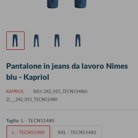
Pantalone in jeans da lavoro Nimes
blu - Kapriol
KAPRIOL
SKU:
242_015_TECN5148(0-
2)___242_015_TECN51480
Taglia:
L - TECN51480
L - TECN51480
XXL - TECN51482