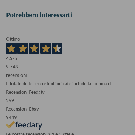
Potrebbero interessarti
Ottimo
4,5
/5
9.748
recensioni
Il totale delle recensioni indicate include la somma di:
Recensioni Feedaty
299
Recensioni Ebay
9449
Le nostre recensioni a 4 e 5 stelle.