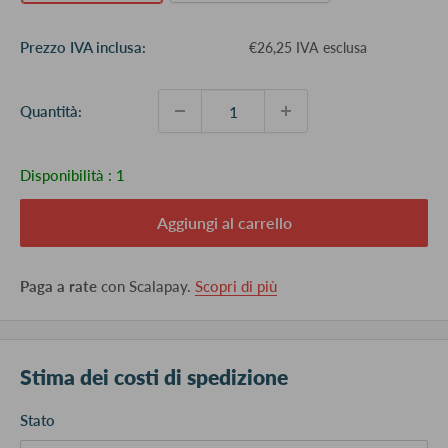
Prezzo
Prezzo IVA inclusa:
€26,25 IVA esclusa
scontato
Quantità:
Disponibilità :
1
Aggiungi al carrello
Paga a rate
con Scalapay.
Scopri di più
Stima dei costi di spedizione
Stato