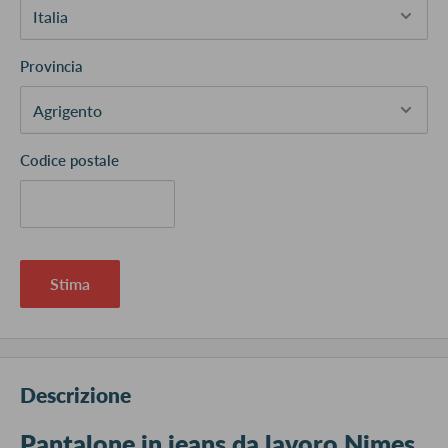
Provincia
Codice postale
Stima
Descrizione
Pantalone in jeans da lavoro Nimes