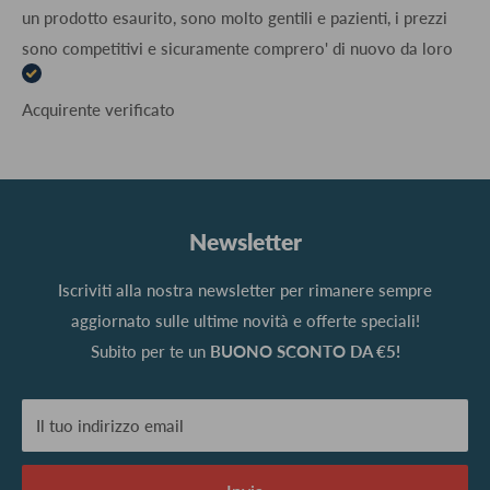
un prodotto esaurito, sono molto gentili e pazienti, i prezzi
sono competitivi e sicuramente comprero' di nuovo da loro
Acquirente verificato
Newsletter
Iscriviti alla nostra newsletter per rimanere sempre
aggiornato sulle ultime novità e offerte speciali!
Subito per te un
BUONO SCONTO DA €5!
Il tuo indirizzo email