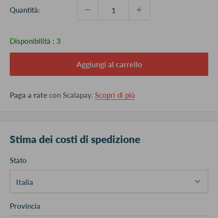
Quantità:
Disponibilità :
3
Aggiungi al carrello
Paga a rate
con Scalapay.
Scopri di più
Stima dei costi di spedizione
Stato
Provincia