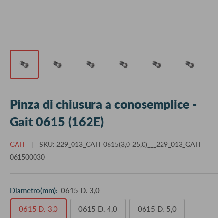
Pinza di chiusura a conosemplice -
Gait 0615 (162E)
GAIT
SKU:
229_013_GAIT-0615(3,0-25,0)___229_013_GAIT-
061500030
Diametro(mm):
0615 D. 3,0
0615 D. 3,0
0615 D. 4,0
0615 D. 5,0