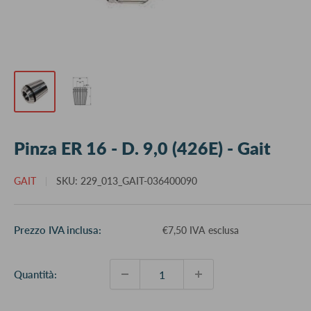
Pinza ER 16 - D. 9,0 (426E) - Gait
GAIT
SKU:
229_013_GAIT-036400090
Prezzo
Prezzo IVA inclusa:
€7,50 IVA esclusa
scontato
Quantità: