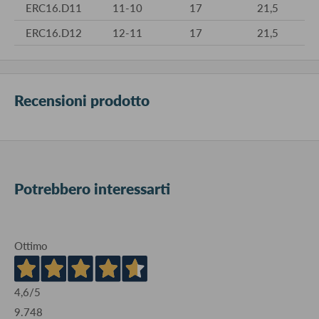
ERC16.D11
11-10
17
21,5
ERC16.D12
12-11
17
21,5
Recensioni prodotto
Potrebbero interessarti
Ottimo
4,6
/5
9.748