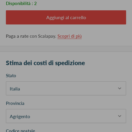
Disponibilità :
2
Aggiungi al carrello
Paga a rate
con Scalapay.
Scopri di più
Stima dei costi di spedizione
Stato
Provincia
Codice postale