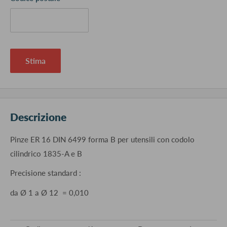
Stima
Descrizione
Pinze ER 16 DIN 6499 forma B per utensili con codolo
cilindrico 1835-A e B
Precisione standard :
da Ø 1 a Ø 12 = 0,010