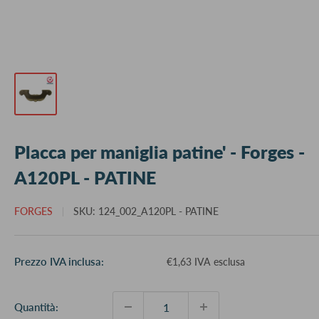
Placca per maniglia patine' - Forges -
A120PL - PATINE
FORGES
SKU:
124_002_A120PL - PATINE
Prezzo
Prezzo IVA inclusa:
€1,63 IVA esclusa
scontato
Quantità: