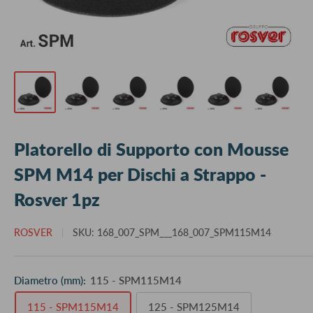
Platorello di Supporto con Mousse
SPM M14 per Dischi a Strappo -
Rosver 1pz
ROSVER
SKU:
168_007_SPM___168_007_SPM115M14
Diametro (mm):
115 - SPM115M14
115 - SPM115M14
125 - SPM125M14