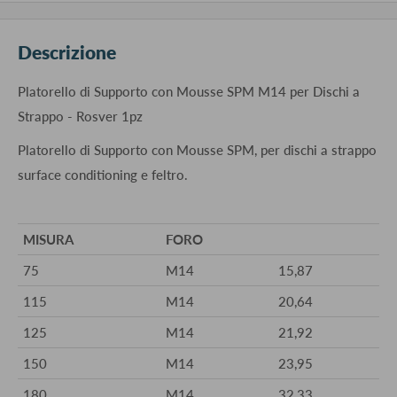
Descrizione
Platorello di Supporto con Mousse SPM M14 per Dischi a
Strappo - Rosver 1pz
Platorello di Supporto con Mousse SPM, per dischi a strappo
surface conditioning e feltro.
MISURA
FORO
75
M14
15,87
115
M14
20,64
125
M14
21,92
150
M14
23,95
180
M14
32,33