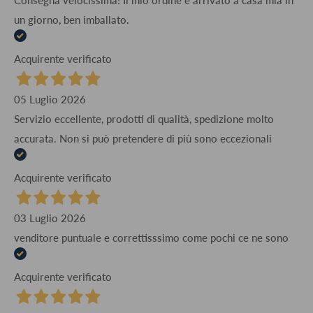
Consegna velocissima! Il mio ordine è arrivato a casa mia in
un giorno, ben imballato.
Acquirente verificato
05 Luglio 2026
Servizio eccellente, prodotti di qualità, spedizione molto
accurata. Non si può pretendere di più sono eccezionali
Acquirente verificato
03 Luglio 2026
venditore puntuale e correttisssimo come pochi ce ne sono
Acquirente verificato