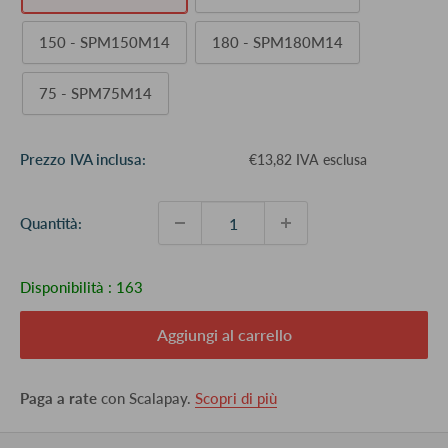
150 - SPM150M14
180 - SPM180M14
75 - SPM75M14
Prezzo
Prezzo IVA inclusa:
€13,82 IVA esclusa
scontato
Quantità:
Disponibilità :
163
Aggiungi al carrello
Paga a rate
con Scalapay.
Scopri di più