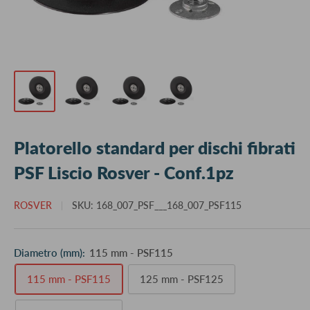
Platorello standard per dischi fibrati
PSF Liscio Rosver - Conf.1pz
ROSVER
SKU:
168_007_PSF___168_007_PSF115
Diametro (mm):
115 mm - PSF115
115 mm - PSF115
125 mm - PSF125