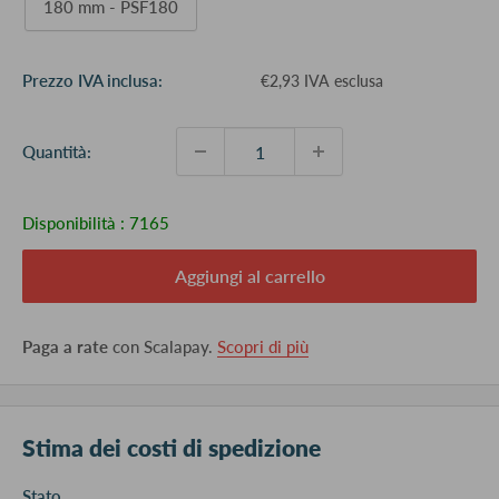
180 mm - PSF180
Prezzo
Prezzo IVA inclusa:
€2,93 IVA esclusa
scontato
Quantità:
Disponibilità :
7165
Aggiungi al carrello
Paga a rate
con Scalapay.
Scopri di più
Stima dei costi di spedizione
Stato