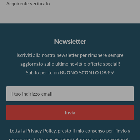
Acquirente verificato
Newsletter
Iscriviti alla nostra newsletter per rimanere sempre
aggiornato sulle ultime novità e offerte speciali!
Subito per te un
BUONO SCONTO DA €5!
Il tuo indirizzo email
Invia
Letta la
Privacy Policy
, presto il mio consenso per l’invio a
mezzo email, di comunicazioni informative e promozionali.