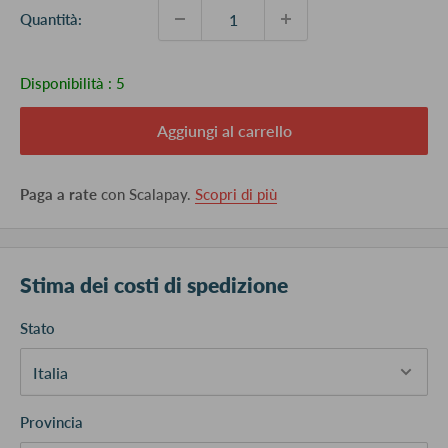
Quantità:
Disponibilità :
5
Aggiungi al carrello
Paga a rate
con Scalapay.
Scopri di più
Stima dei costi di spedizione
Stato
Provincia