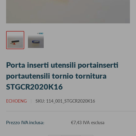
Porta inserti utensili portainserti
portautensili tornio tornitura
STGCR2020K16
ECHOENG
SKU:
114_001_STGCR2020K16
Prezzo
Prezzo IVA inclusa:
€7,43 IVA esclusa
scontato