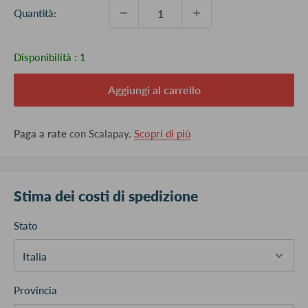
Quantità:
Disponibilità :
1
Aggiungi al carrello
Paga a rate
con Scalapay.
Scopri di più
Stima dei costi di spedizione
Stato
Provincia