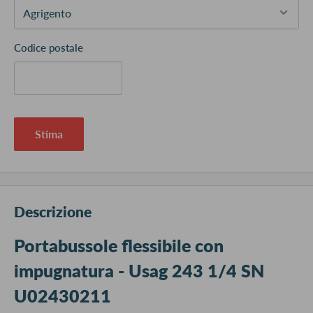
Codice postale
Stima
Descrizione
Portabussole flessibile con
impugnatura - Usag 243 1/4 SN
U02430211