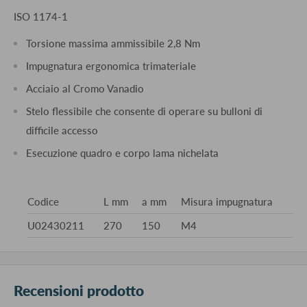
ISO 1174-1
Torsione massima ammissibile 2,8 Nm
Impugnatura ergonomica trimateriale
Acciaio al Cromo Vanadio
Stelo flessibile che consente di operare su bulloni di
difficile accesso
Esecuzione quadro e corpo lama nichelata
Codice
L mm
a mm
Misura impugnatura
U02430211
270
150
M4
Recensioni prodotto