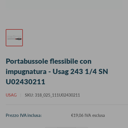
Portabussole flessibile con
impugnatura - Usag 243 1/4 SN
U02430211
USAG
SKU:
318_025_111U02430211
Prezzo
Prezzo IVA inclusa:
€19,06 IVA esclusa
scontato