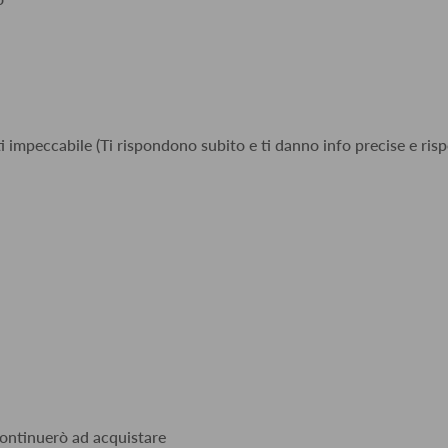
i impeccabile (Ti rispondono subito e ti danno info precise e risp
 continuerò ad acquistare