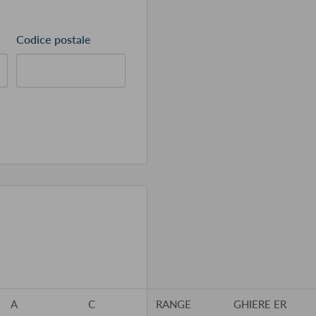
Codice postale
A
C
RANGE
GHIERE ER