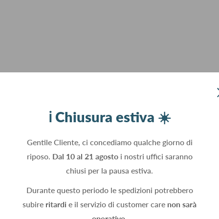
ℹ️ Chiusura estiva ☀️
Gentile Cliente, ci concediamo qualche giorno di
riposo.
Dal 10 al 21 agosto
i nostri uffici saranno
chiusi per la pausa estiva.
Durante questo periodo le spedizioni potrebbero
subire
ritardi
e il servizio di customer care
non sarà
operativo.