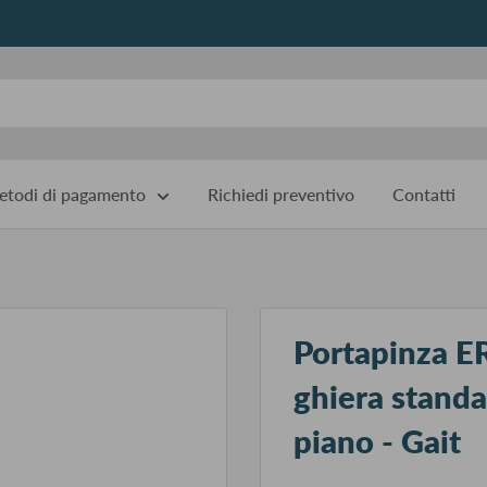
todi di pagamento
Richiedi preventivo
Contatti
Portapinza ER
ghiera standa
piano - Gait