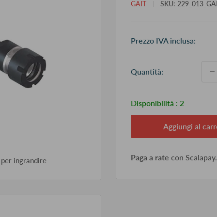
GAIT
SKU:
229_013_GAI
Pr
Prezzo IVA inclusa:
sc
Quantità:
Disponibilità :
2
Aggiungi al carr
Paga a rate
con Scalapay
 per ingrandire