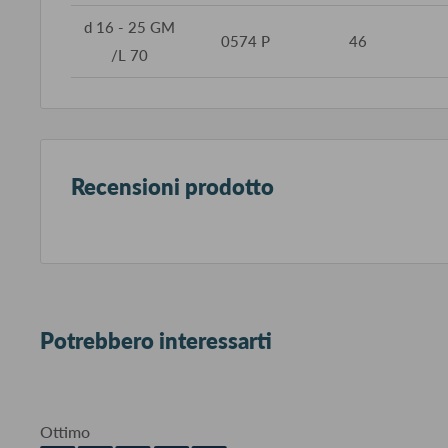
d 16 - 25 GM
0574 P
46
/L 70
Recensioni prodotto
Potrebbero interessarti
Ottimo