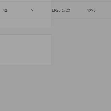
42
9
ER25 1/20
4995