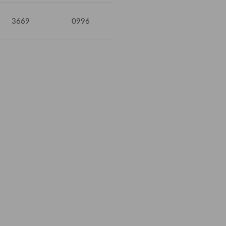
3669
0996