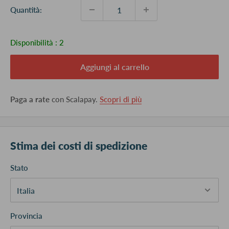
Quantità:
Disponibilità :
2
Aggiungi al carrello
Paga a rate
con Scalapay.
Scopri di più
Stima dei costi di spedizione
Stato
Provincia