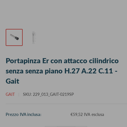
Portapinza Er con attacco cilindrico
senza senza piano H.27 A.22 C.11 -
Gait
GAIT
SKU:
229_013_GAIT-0219SP
Prezzo
Prezzo IVA inclusa:
€59,52 IVA esclusa
scontato