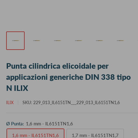
Punta cilindrica elicoidale per
applicazioni generiche DIN 338 tipo
N ILIX
ILIX
SKU:
229_013_IL6151TN___229_013_IL6151TN1,6
Ø Punta:
1,6 mm - IL6151TN1,6
1,6 mm - IL6151TN1,6
1,7 mm - IL6151TN1,7