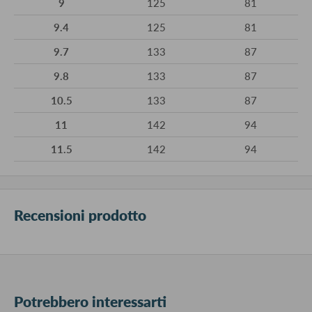
9
125
81
9.4
125
81
9.7
133
87
9.8
133
87
10.5
133
87
11
142
94
11.5
142
94
Recensioni prodotto
Potrebbero interessarti