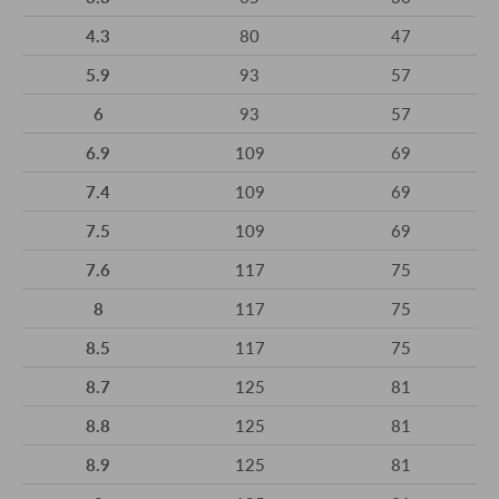
4.3
80
47
5.9
93
57
6
93
57
6.9
109
69
7.4
109
69
7.5
109
69
7.6
117
75
8
117
75
8.5
117
75
8.7
125
81
8.8
125
81
8.9
125
81