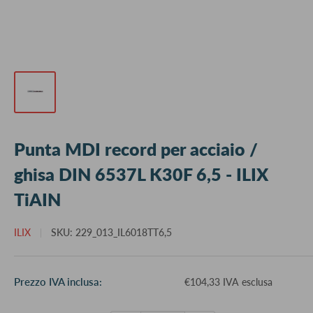
Punta MDI record per acciaio /
ghisa DIN 6537L K30F 6,5 - ILIX
TiAIN
ILIX
SKU:
229_013_IL6018TT6,5
Prezzo
Prezzo IVA inclusa:
€104,33 IVA esclusa
scontato