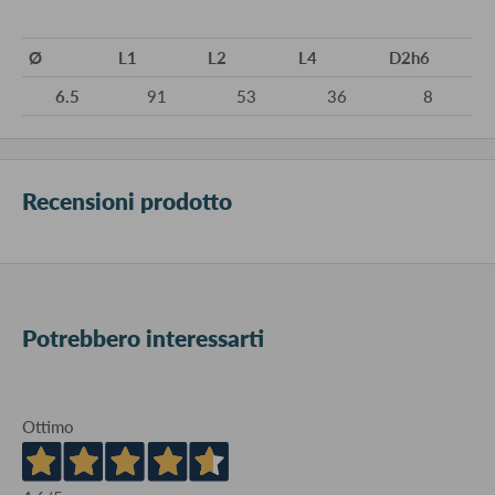
Ø
L1
L2
L4
D2h6
6.5
91
53
36
8
Recensioni prodotto
Potrebbero interessarti
Ottimo