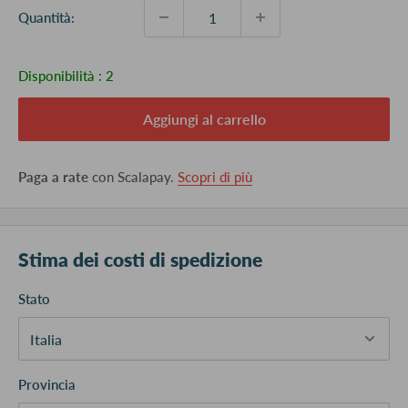
Quantità:
Disponibilità :
2
Aggiungi al carrello
Paga a rate
con Scalapay.
Scopri di più
Stima dei costi di spedizione
Stato
Provincia