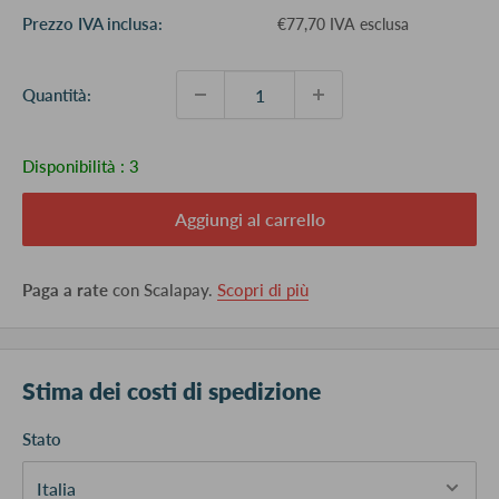
Prezzo
Prezzo IVA inclusa:
€77,70 IVA esclusa
scontato
Quantità:
Disponibilità :
3
Aggiungi al carrello
Paga a rate
con Scalapay.
Scopri di più
Stima dei costi di spedizione
Stato