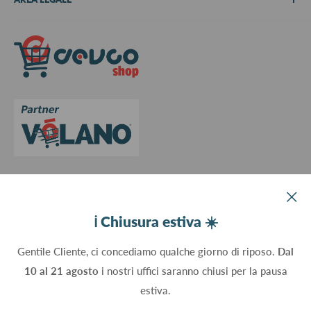
Metodi di pagamento
Spedizioni
Termini e Condizioni
Richiedi preventivo
Informativa su resi e rimborsi
Contattaci
Privacy Policy
Cookie Policy
Aggiorna le preferenze sui cookie
Devco srl Via Marzabotto, 59 - 20037 Paderno Dugnano (MI) - Italy
ℹ️ Chiusura estiva ☀️
C.Fisc. P.IVA 09934830960
Gentile Cliente, ci concediamo qualche giorno di riposo.
Dal
10 al 21 agosto
i nostri uffici saranno chiusi per la pausa
Seguici
estiva.