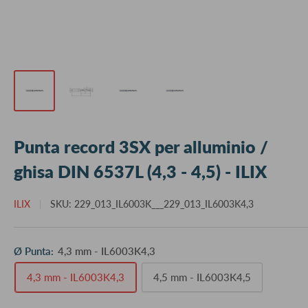
Punta record 3SX per alluminio /
ghisa DIN 6537L (4,3 - 4,5) - ILIX
ILIX
SKU:
229_013_IL6003K___229_013_IL6003K4,3
Ø Punta:
4,3 mm - IL6003K4,3
4,3 mm - IL6003K4,3
4,5 mm - IL6003K4,5