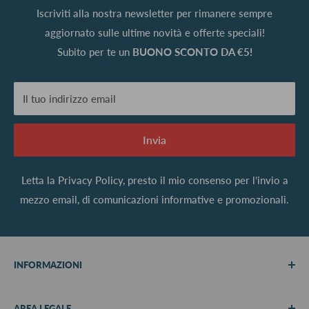
Iscriviti alla nostra newsletter per rimanere sempre
aggiornato sulle ultime novità e offerte speciali!
Subito per te un
BUONO SCONTO DA €5!
Il tuo indirizzo email
Invia
Letta la
Privacy Policy
, presto il mio consenso per l’invio a
mezzo email, di comunicazioni informative e promozionali.
INFORMAZIONI
Chi siamo
AREA LEGALE