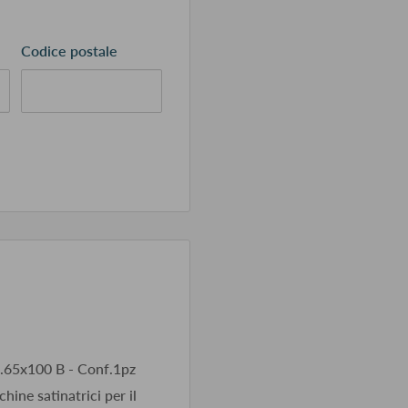
Codice postale
 D.65x100 B - Conf.1pz
hine satinatrici per il