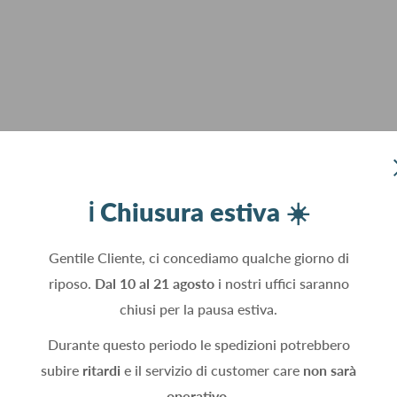
ℹ️ Chiusura estiva ☀️
Gentile Cliente, ci concediamo qualche giorno di
riposo.
Dal 10 al 21 agosto
i nostri uffici saranno
chiusi per la pausa estiva.
Durante questo periodo le spedizioni potrebbero
subire
ritardi
e il servizio di customer care
non sarà
operativo.