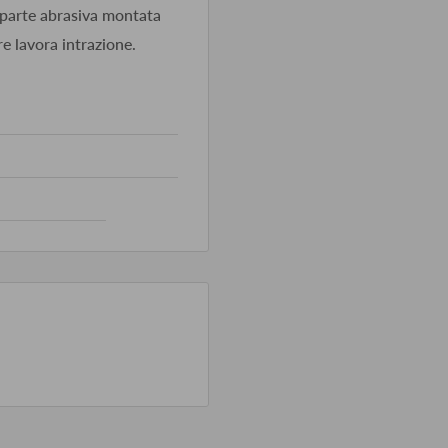
a parte abrasiva montata
re lavora intrazione.