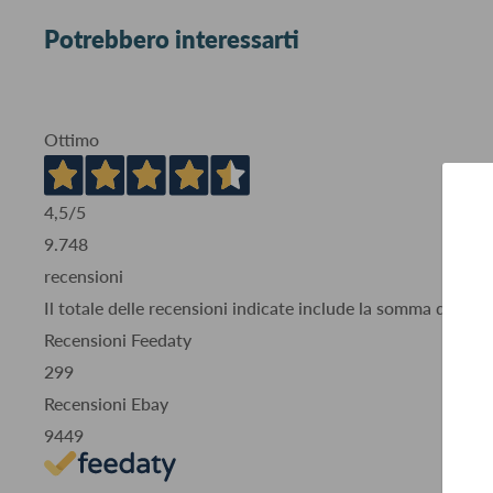
Potrebbero interessarti
Ottimo
4,5
/5
9.748
recensioni
Il totale delle recensioni indicate include la somma di:
Recensioni Feedaty
299
Recensioni Ebay
9449