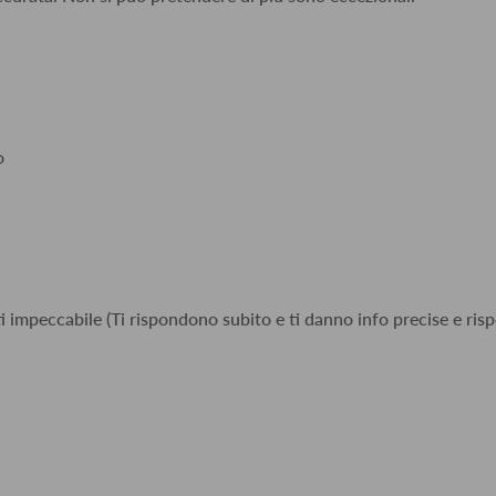
o
i impeccabile (Ti rispondono subito e ti danno info precise e risp