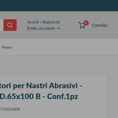
Accedi / Registrati
0
Carrello
il mio account
News
tori per Nastri Abrasivi -
 D.65x100 B - Conf.1pz
_TGP65100B