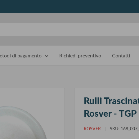
todi di pagamento
Richiedi preventivo
Contatti
Rulli Trascina
Rosver - TGP
ROSVER
SKU:
168_007