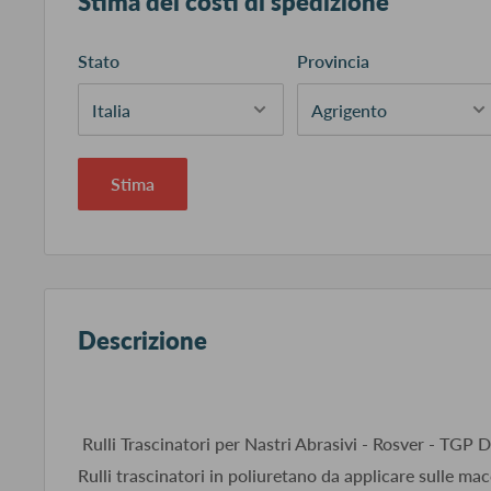
Stima dei costi di spedizione
Stato
Provincia
Stima
Descrizione
Rulli Trascinatori per Nastri Abrasivi - Rosver - TGP
Rulli trascinatori in poliuretano da applicare sulle macc