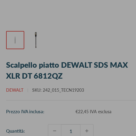
Scalpello piatto DEWALT SDS MAX
XLR DT 6812QZ
DEWALT
SKU:
242_015_TECN19203
Prezzo
Prezzo IVA inclusa:
€22,45 IVA esclusa
scontato
Quantità: