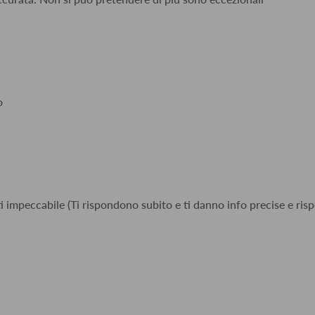
o
i impeccabile (Ti rispondono subito e ti danno info precise e risp