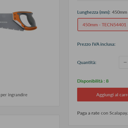
Lunghezza (mm):
450mm 
450mm - TECN54401
Pr
Prezzo IVA inclusa:
sc
Quantità:
Disponibilità :
8
Aggiungi al carr
 per ingrandire
Paga a rate
con Scalapay