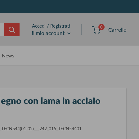
Accedi / Registrati
0
Carrello
il mio account
News
legno con lama in acciaio
_TECN544(01-02)___242_015_TECN54401