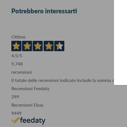
Potrebbero interessarti
Ottimo
4,5
/5
9.748
recensioni
Il totale delle recensioni indicate include la somma di:
Recensioni Feedaty
299
Recensioni Ebay
9449