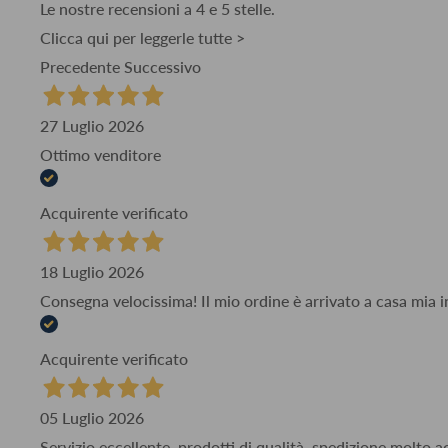
Le nostre recensioni a 4 e 5 stelle.
Clicca qui per leggerle tutte >
Precedente
Successivo
27 Luglio 2026
Ottimo venditore
Acquirente verificato
18 Luglio 2026
Consegna velocissima! Il mio ordine è arrivato a casa mia i
Acquirente verificato
05 Luglio 2026
Servizio eccellente, prodotti di qualità, spedizione molto 