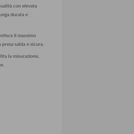
ualità con elevata
lunga durata e
ntisce il massimo
 presa salda e sicura.
lita la misurazione,
ne.