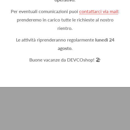
Per eventuali comunicazioni puoi
contattarci via mail
:
prenderemo in carico tutte le richieste al nostro
rientro.
Le attività riprenderanno regolarmente
lunedì 24
agosto
.
Buone vacanze da DEVCOshop! 🏖️