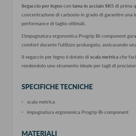
Segaccio per legno
con
lama in acciaio SK5
di prima q
concentrazione di carbonio in grado di garantire una 
performance di taglio ottimali.
L'impugnatura ergonomica Progrip Bi-component gara
comfort durante l'utilizzo prolungato, assicurando una
Il segaccio per legno è dotato di
scala metrica
che faci
rendendolo uno strumento ideale per tagli di precisio
SPECIFICHE TECNICHE
scala metrica
impugnatura ergonomica Progrip Bi-component
MATERIALI