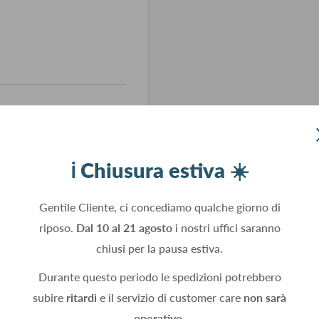
ℹ️ Chiusura estiva ☀️
Gentile Cliente, ci concediamo qualche giorno di
riposo.
Dal 10 al 21 agosto
i nostri uffici saranno
chiusi per la pausa estiva.
Durante questo periodo le spedizioni potrebbero
subire
ritardi
e il servizio di customer care
non sarà
operativo.