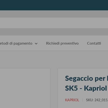
todi di pagamento
Richiedi preventivo
Contatti
Segaccio per 
SK5 - Kapriol
KAPRIOL
SKU:
242_015